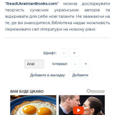
"
ReadUkrainianBooks.com
" можна досліджувати
творчість сучасних українських авторів та
відкривати для себе нові таланти. Не зважаючи на
те, де ви знаходитеся, бібліотека надає можливість
переживати світ літератури на новому рівні.
Шрифт:
-
+
Інтервал:
-
+
Добавити в закладку:
Добавити