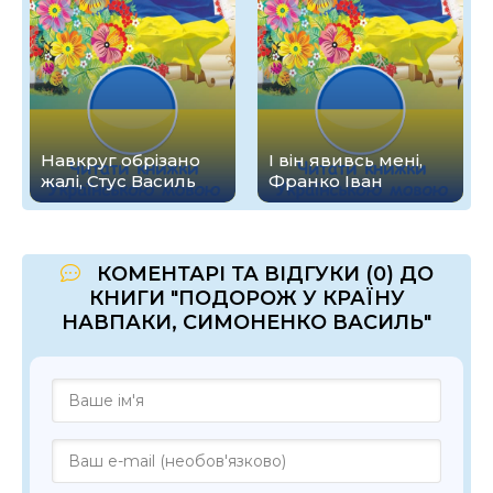
Навкруг обрізано
І він явивсь мені,
жалі, Стус Василь
Франко Іван
КОМЕНТАРІ ТА ВІДГУКИ (0) ДО
КНИГИ "ПОДОРОЖ У КРАЇНУ
НАВПАКИ, СИМОНЕНКО ВАСИЛЬ"