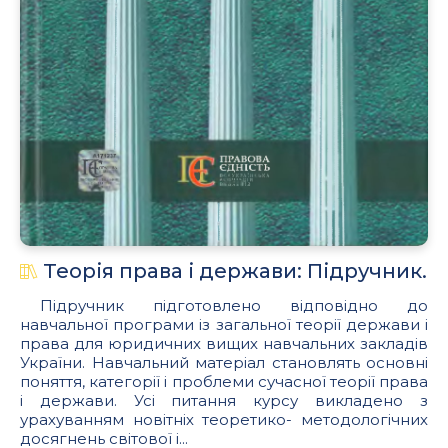
Теорія права і держави: Підручник.
Підручник підготовлено відповідно до
навчальної програми із загальної теорії держави і
права для юридичних вищих навчальних закладів
України. Навчальний матеріал становлять основні
поняття, категорії і проблеми сучасної теорії права
і держави. Усі питання курсу викладено з
урахуванням новітніх теоретико- методологічних
досягнень світової і...