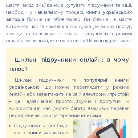
щастя, вихід знайдено, а купувати підручники та інші,
необхідні у навчальному процесі,
книги українських
авторів
більше не обов’язково. Ви більше не маєте
витрачати час та чималі кошти. Адже до ваших послуг,
завжди та повсякчас – шкільні підручники в режимі
онлайн, які ви знайдете ну розділі «Шкільні підручники».
Шкільні підручники онлайн: в чому
плюс?
Шкільні підручники та
популярні книги
українською
, що можна переглядати у режимі
онлайн або завантажити на свій електроннипристрій
– це надзвичайно просто, зручно і доступно. Їх
використання має досить багато важливих переваг
перед звичайними паперовими
книгами
:
Підручники та необхідні
учню
книги
українських