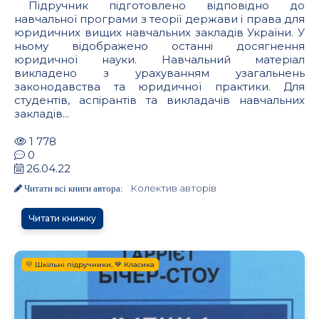
Підручник підготовлено відповідно до
навчальної програми з теорії держави і права для
юридичних вищих навчальних закладів України. У
ньому відображено останні досягнення
юридичної науки. Навчальний матеріал
викладено з урахуванням узагальнень
законодавства та юридичної практики. Для
студентів, аспірантів та викладачів навчальних
закладів...
1 778
0
26.04.22
Колектив авторів
Читати всі книги автора:
Читати книжку
💛 Шкільні підручники, 💙 Класика