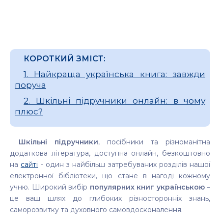
КОРОТКИЙ ЗМІСТ:
1. Найкраща українська книга: завжди
поруча
2. Шкільні підручники онлайн: в чому
плюс?
Шкільні підручники
, посібники та різноманітна
додаткова література, доступна онлайн, безкоштовно
на
сайті
- один з найбільш затребуваних розділів нашої
електронної бібліотеки, що стане в нагоді кожному
учню. Широкий вибір
популярних книг українською
–
це ваш шлях до глибоких різносторонніх знань,
саморозвитку та духовного самовдосконалення.