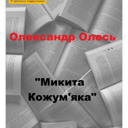
💛 Шкільні підручники