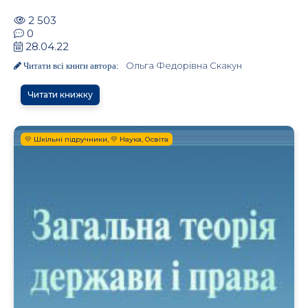
2 503
0
28.04.22
Ольга Федорівна Скакун
Читати всі книги автора:
Читати книжку
💛 Шкільні підручники, 💛 Наука, Освіта
.