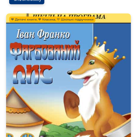
💙 Дитячі книги, 💙 Класика, 💛 Шкільні підручники