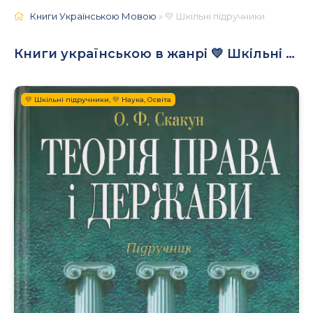
Книги Українською Мовою
» 💛 Шкільні підручники
Книги українською в жанрі 💛 Шкільні підручники
💛 Шкільні підручники, 💛 Наука, Освіта