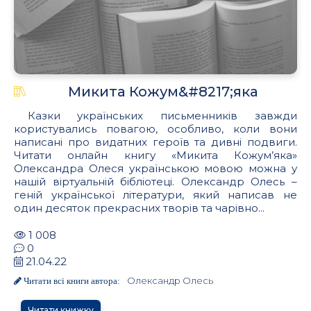
Микита Кожум&#8217;яка
Казки українських письменників завжди
користувались повагою, особливо, коли вони
написані про видатних героїв та дивні подвиги.
Читати онлайн книгу «Микита Кожум’яка»
Олександра Олеся українською мовою можна у
нашій віртуальній бібліотеці. Олександр Олесь –
геній української літератури, який написав не
один десяток прекрасних творів та чарівно...
1 008
0
21.04.22
Олександр Олесь
Читати всі книги автора:
Читати книжку