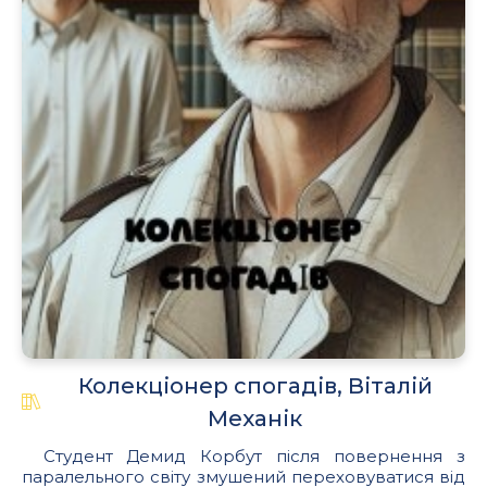
Колекціонер спогадів, Віталій
Механік
Студент Демид Корбут після повернення з
паралельного світу змушений переховуватися від