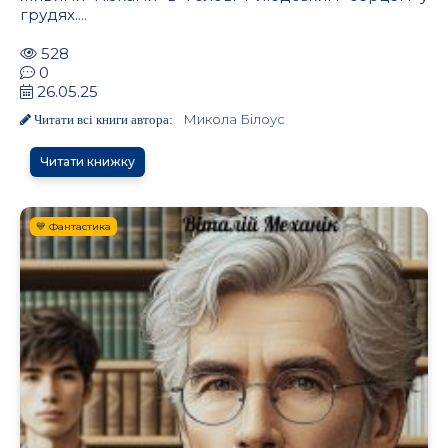
грудях....
528
0
26.05.25
Микола Білоус
Читати всі книги автора:
Читати книжку
💙 Фантастика