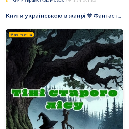
Книги Українською Мовою
» 💙 Фантастика
Книги українською в жанрі 💙 Фантастика
💙 Фантастика