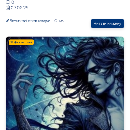
0
07.06.25
Юлия
Читати всі книги автора:
Читати книжку
💙 Фантастика
.