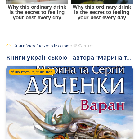
Книги Українською Мовою
» 💛 Фентезі
Книги українською - автора "Марина та Сергій Дяченко"
💙 Фантастика, 💛 Фентезі