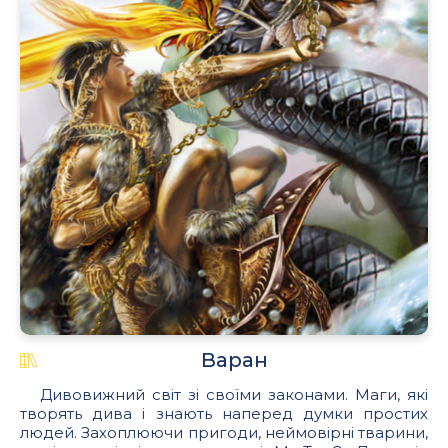
Варан
Дивовижний світ зі своїми законами. Маги, які
творять дива і знають наперед думки простих
людей. Захоплюючи пригоди, неймовірні тварини,