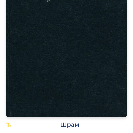
.
Шрам