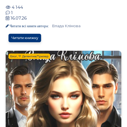
4 144
1
16.07.26
Влада Клімова
Читати всі книги автора:
Читати книжку
Блог, 💛 Детектив/Трилер