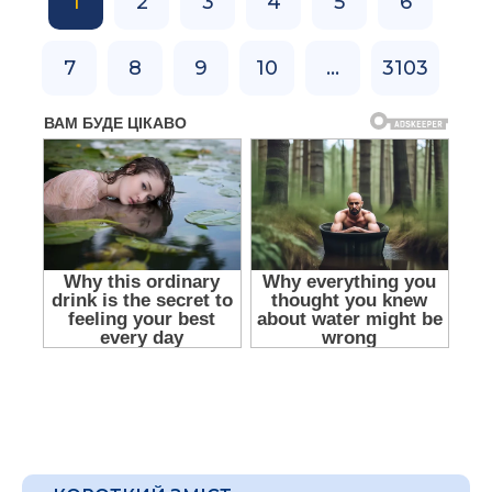
1
2
3
4
5
6
7
8
9
10
...
3103