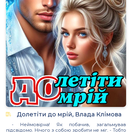
Долетіти до мрій, Влада Клімова
- Неймовірна! Як побачив, загальмував
підсвідомо. Нічого з собою зробити не міг. - Тобто