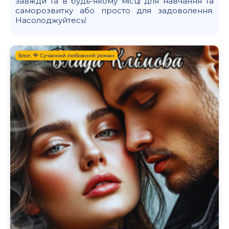
завжди та в будь-якому місці для навчання та
саморозвитку або просто для задоволення.
Насолоджуйтесь!
Блог, 💙 Сучасний любовний роман