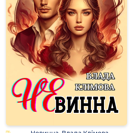
Невинна, Влада Клімова