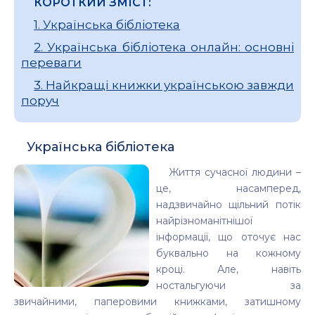
КОРОТКИЙ ЗМІСТ:
1. Українська бібліотека
2. Українська бібліотека онлайн: основні
переваги
3. Найкращі книжки українською завжди
поруч
Українська бібліотека
Життя сучасної людини –
це, насамперед,
надзвичайно щільний потік
найрізноманітнішої
інформації, що оточує нас
буквально на кожному
кроці. Але, навіть
ностальгуючи за
звичайними, паперовими книжками, затишному