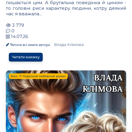
пишається цим. А брутальна поведінка й цинізм -
то головні риси характеру людини, котру деякий
час я вважала...
3 779
0
14.07.26
Влада Клімова
Читати всі книги автора:
Читати книжку
Блог, 💛 Короткий любовний роман