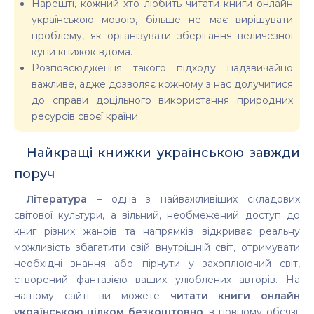
Нарешті, кожний хто любить читати книги онлайн
українською мовою, більше не має вирішувати
проблему, як організувати зберігання величезної
купи книжок вдома.
Розповсюдження такого підходу надзвичайно
важливе, адже дозволяє кожному з нас долучитися
до справи доцільного використання природних
ресурсів своєї країни.
Найкращі книжки українською завжди
поруч
Література
– одна з найважливіших складових
світової культури, а вільний, необмежений доступ до
книг різних жанрів та напрямків відкриває реальну
можливість збагатити свій внутрішній світ, отримувати
необхідні знання або пірнути у захоплюючий світ,
створений фантазією ваших улюблених авторів. На
нашому сайті ви можете
читати книги онлайн
українською цілком безкоштовно
, в повному обсязі,