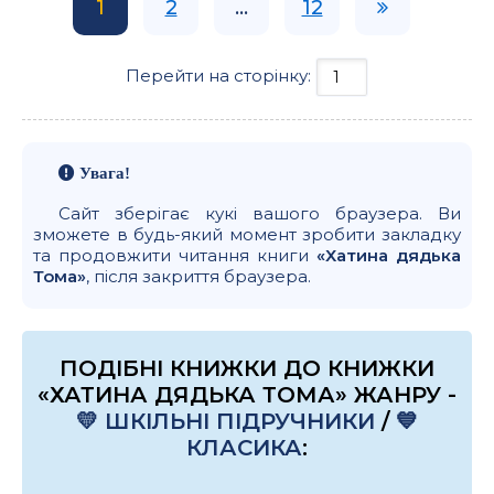
1
2
...
12
Перейти на сторінку:
Увага!
Сайт зберігає кукі вашого браузера. Ви
зможете в будь-який момент зробити закладку
та продовжити читання книги
«Хатина дядька
Тома»
, після закриття браузера.
ПОДІБНІ КНИЖКИ ДО КНИЖКИ
«ХАТИНА ДЯДЬКА ТОМА» ЖАНРУ -
💛 ШКІЛЬНІ ПІДРУЧНИКИ
/
💙
КЛАСИКА
: