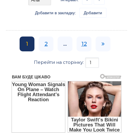
Добавити в закладку:
Добавити
1
2
...
12
Перейти на сторінку: