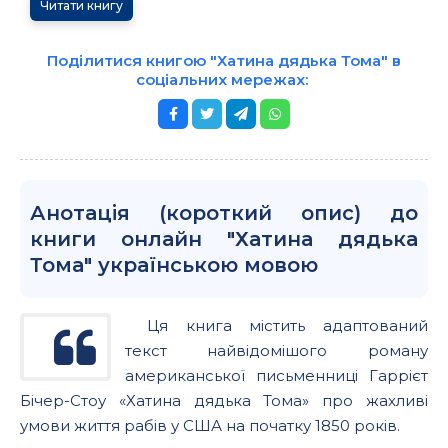
Читати книгу
Поділитися книгою "Хатина дядька Тома" в
соціальних мережах:
Анотація (короткий опис) до
книги онлайн "Хатина дядька
Тома" українською мовою
Ця книга містить адаптований
текст найвідомішого роману
американської письменниці Гаррієт
Бічер-Стоу «Хатина дядька Тома» про жахливі
умови життя рабів у США на початку 1850 років.