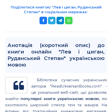
Поділитися книгою "Лев і циган, Руданський
Степан" в соціальних мережах:
Анотація (короткий опис) до
книги онлайн "Лев і циган,
Руданський Степан" українською
мовою
Бібліотека сучасних українських
авторів "ReadUkrainianBooks.com" -
це унікальний веб-сайт, що дозволяє
знайти
популярні книги українською мовою
, які
охоплюють широкий спектр тем та жанрів. На
відміну від традиційних книжкових магазинів,