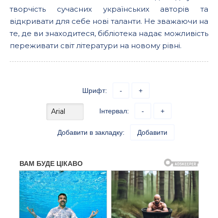
творчість сучасних українських авторів та
відкривати для себе нові таланти. Не зважаючи на
те, де ви знаходитеся, бібліотека надає можливість
переживати світ літератури на новому рівні.
Шрифт:
-
+
Інтервал:
-
+
Добавити в закладку:
Добавити