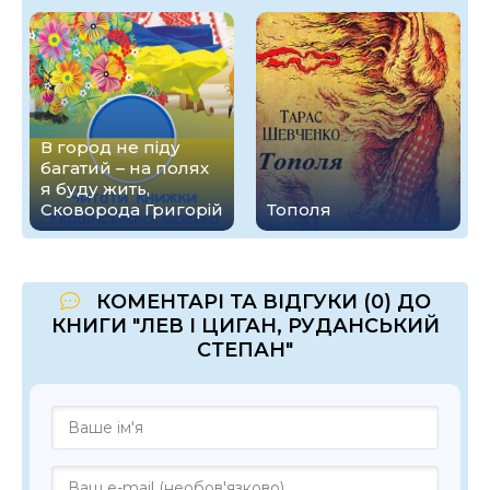
В город не піду
багатий – на полях
я буду жить,
Сковорода Григорій
Тополя
КОМЕНТАРІ ТА ВІДГУКИ (0) ДО
КНИГИ "ЛЕВ І ЦИГАН, РУДАНСЬКИЙ
СТЕПАН"