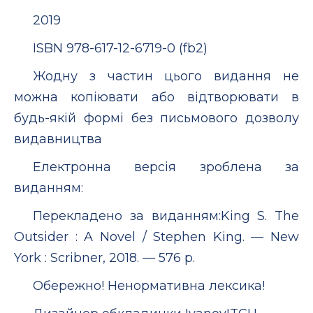
2019
ISBN 978-617-12-6719-0 (fb2)
Жодну з частин цього видання не
можна копіювати або відтворювати в
будь-якій формі без письмового дозволу
видавництва
Електронна версія зроблена за
виданням:
Перекладено за виданням:King S. The
Outsider : A Novel / Stephen King. — New
York : Scribner, 2018. — 576 p.
Обережно! Ненормативна лексика!