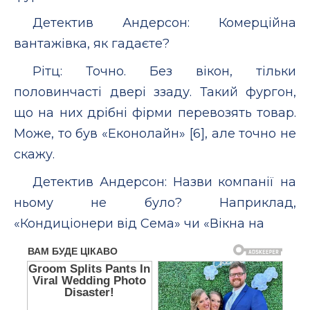
Детектив Андерсон: Комерційна
вантажівка, як гадаєте?
Рітц: Точно. Без вікон, тільки
половинчасті двері ззаду. Такий фургон,
що на них дрібні фірми перевозять товар.
Може, то був «Еконолайн» [6], але точно не
скажу.
Детектив Андерсон: Назви компанії на
ньому не було? Наприклад,
«Кондиціонери від Сема» чи «Вікна на