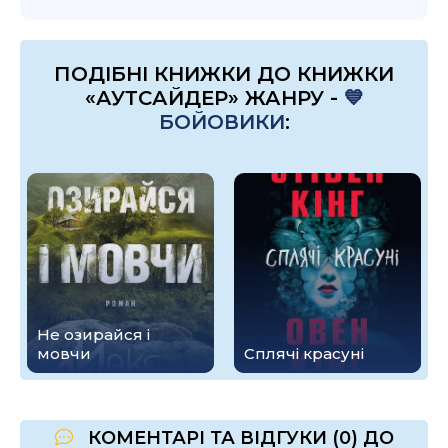
ПОДІБНІ КНИЖКИ ДО КНИЖКИ
«АУТСАЙДЕР» ЖАНРУ -
💙
БОЙОВИКИ
:
Не озирайся і
мовчи
Сплячі красуні
КОМЕНТАРІ ТА ВІДГУКИ (0) ДО