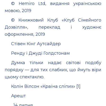
© Hemiro Ltd, видання українською
мовою, 2019
© Книжковий Клуб «Клуб Сімейного
Дозвілля», переклад і художнє
оформлення, 2019
Стівен Кінг Аутсайдер
Ренду і Джуді Голдстонам
Думка тільки надає світові подобу
порядку — для тих слабких, що ймуть віри
цьому спектаклю.
Колін Вілсон «Країна сліпих» [1]
Арешт
14 липня