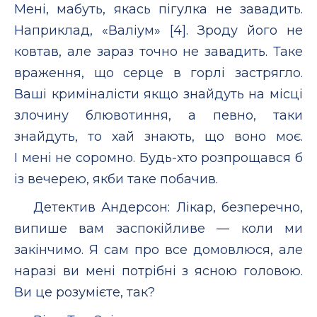
Мені, мабуть, якась пігулка не завадить.
Наприклад, «Валіум» [4]. Зроду його не
ковтав, але зараз точно не завадить. Таке
враження, що серце в горлі застрягло.
Ваші криміналісти якщо знайдуть на місці
злочину блювотиння, а певно, таки
знайдуть, то хай знають, що воно моє.
І мені не соромно. Будь-хто розпрощався б
із вечерею, якби таке побачив.
Детектив Андерсон: Лікар, безперечно,
випише вам заспокійливе — коли ми
закінчимо. Я сам про все домовлюся, але
наразі ви мені потрібні з ясною головою.
Ви це розумієте, так?