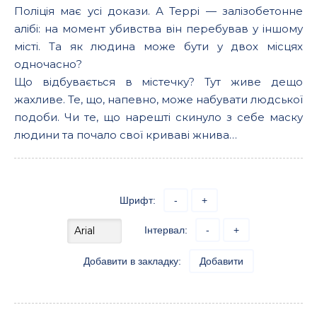
Поліція має усі докази. А Террі — залізобетонне
алібі: на момент убивства він перебував у іншому
місті. Та як людина може бути у двох місцях
одночасно?
Що відбувається в містечку? Тут живе дещо
жахливе. Те, що, напевно, може набувати людської
подоби. Чи те, що нарешті скинуло з себе маску
людини та почало свої криваві жнива…
Шрифт:
-
+
Інтервал:
-
+
Добавити в закладку:
Добавити