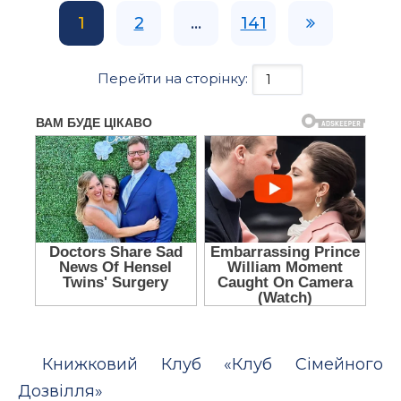
1
2
...
141
Перейти на сторінку:
Книжковий Клуб «Клуб Сімейного
Дозвілля»