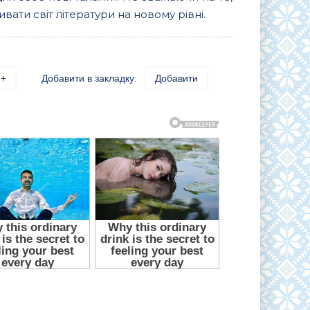
вати світ літератури на новому рівні.
+
Добавити в закладку:
Добавити