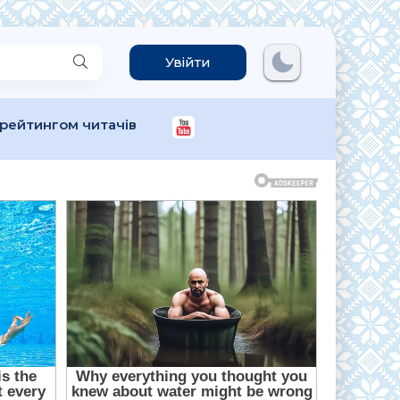
Увійти
 рейтингом читачів