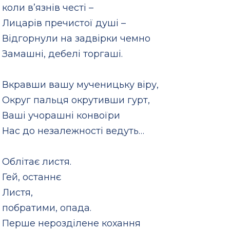
коли в’язнів честі –
Лицарів пречистої душі –
Відгорнули на задвірки чемно
Замашні, дебелі торгаші.
Вкравши вашу мученицьку віру,
Округ пальця окрутивши гурт,
Ваші учорашні конвоїри
Нас до незалежності ведуть…
Облітає листя.
Гей, останнє
Листя,
побратими, опада.
Перше нерозділене кохання