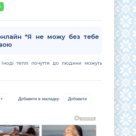
онлайн "Я не можу без тебе
овою
 Іноді теплі почуття до людини можуть
+
Добавити в закладку:
Добавити