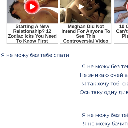
Я не можу без тебе спати
Я не можу без те
Не змикаю очей в
Я так хочу тобі с
Ось таку одну див
Я не можу без те
Я не можу бачит