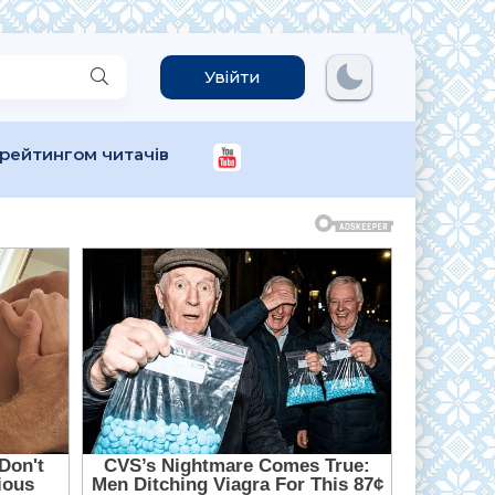
Увійти
 рейтингом читачів