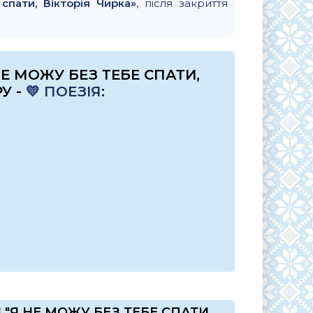
спати, Вікторія Чирка»
, після закриття
Е МОЖУ БЕЗ ТЕБЕ СПАТИ,
У -
💛 ПОЕЗІЯ
:
 "Я НЕ МОЖУ БЕЗ ТЕБЕ СПАТИ,