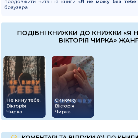
продовжити читання книги
«Я не можу без тебе 
браузера.
ПОДІБНІ КНИЖКИ ДО КНИЖКИ «Я Н
ВІКТОРІЯ ЧИРКА» ЖАНР
Не кину тебе,
Синочку,
Вікторія
Вікторія
Чирка
Чирка
КОМЕНТАРІ ТА ВІДГУКИ (0) ДО КНИГИ