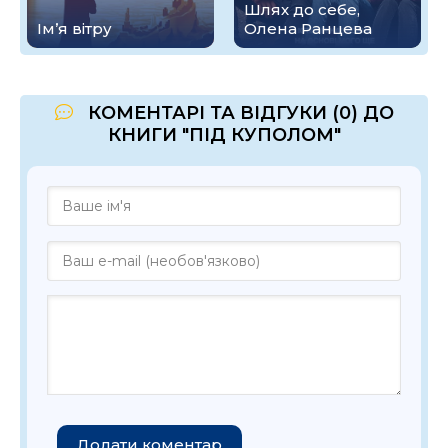
Шлях до себе,
Ім’я вітру
Олена Ранцева
КОМЕНТАРІ ТА ВІДГУКИ (0) ДО
КНИГИ "ПІД КУПОЛОМ"
Додати коментар