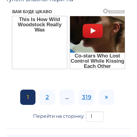
1
2
...
319
Перейти на сторінку: