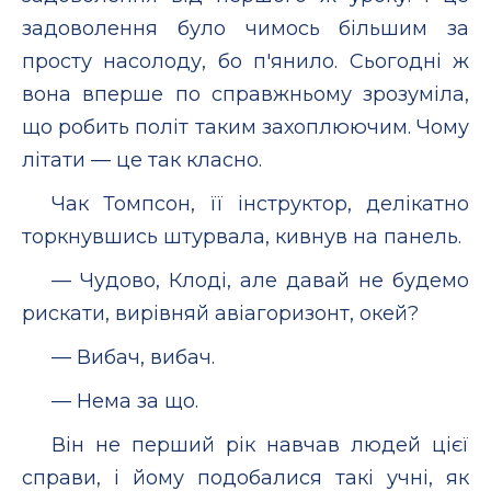
задоволення було чимось більшим за
просту насолоду, бо п'янило. Сьогодні ж
вона вперше по справжньому зрозуміла,
що робить політ таким захоплюючим. Чому
літати — це так класно.
Чак Томпсон, її інструктор, делікатно
торкнувшись штурвала, кивнув на панель.
— Чудово, Клоді, але давай не будемо
рискати, вирівняй авіагоризонт, окей?
— Вибач, вибач.
— Нема за що.
Він не перший рік навчав людей цієї
справи, і йому подобалися такі учні, як