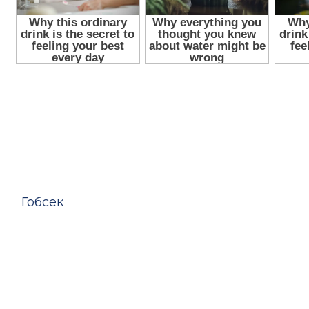
Гобсек