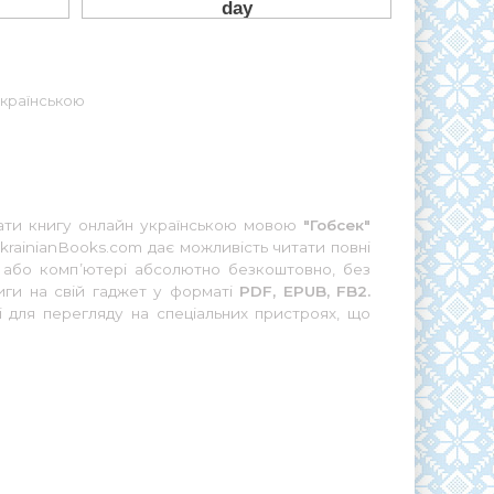
 Українською
итати книгу онлайн українською мовою
"Гобсек"
krainianBooks.com дає можливість читати повні
) або комп’ютері абсолютно безкоштовно, без
иги на свій гаджет у форматі
PDF, EPUB, FB2.
і для перегляду на спеціальних пристроях, що