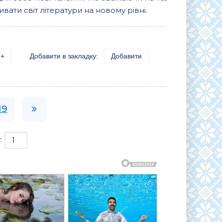
вати світ літератури на новому рівні.
+
Добавити в закладку:
Добавити
19
: