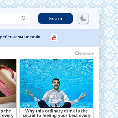
Увійти
 рейтингом читачів