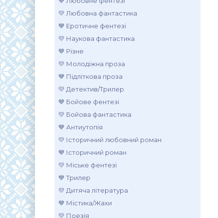
💙 Любовне фентезі
💛 Любовна фантастика
💙 Еротичне фентезі
💛 Наукова фантастика
💙 Різне
💛 Молодіжна проза
💙 Підліткова проза
💛 Детектив/Трилер
💙 Бойове фентезі
💛 Бойова фантастика
💙 Антиутопія
💛 Історичний любовний роман
💙 Історичний роман
💛 Міське фентезі
💙 Трилер
💛 Дитяча література
💙 Містика/Жахи
💛 Поезія