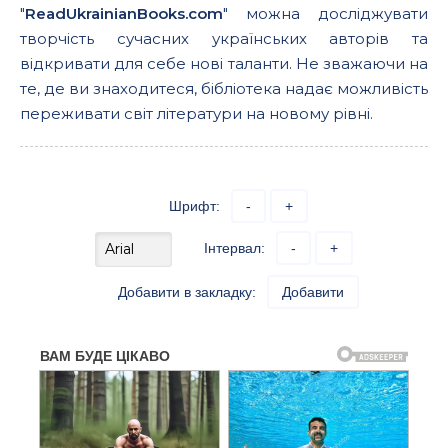
"
ReadUkrainianBooks.com
" можна досліджувати
творчість сучасних українських авторів та
відкривати для себе нові таланти. Не зважаючи на
те, де ви знаходитеся, бібліотека надає можливість
переживати світ літератури на новому рівні.
Шрифт:
-
+
Інтервал:
-
+
Добавити в закладку:
Добавити