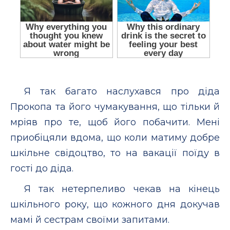
Я так багато наслухався про діда
Прокопа та його чумакування, що тільки й
мріяв про те, щоб його побачити. Мені
приобіцяли вдома, що коли матиму добре
шкільне свідоцтво, то на вакації поїду в
гості до діда.
Я так нетерпеливо чекав на кінець
шкільного року, що кожного дня докучав
мамі й сестрам своїми запитами.