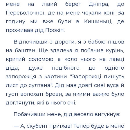
мене на лівий берег Дніпра, до
Переволочної, де на мене чекали коні. За
годину ми вже були в Кишиньці, де
проживав дід Прокіп.
Відпочивши з дороги, я з бабою пішов
на баштан. Ще здалека я побачив курінь,
критий соломою, а коло нього на лавці
діда, дуже подібного до одного
запорожця з картини "Запорожці пишуть
лист до султана". Дід мав довгі сиві вуса й
густі волохаті брови, за якими важко було
доглянути, які в нього очі.
Побачивши мене, дід весело вигукнув:
— А, скубент приїхав! Тепер буде в мене