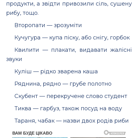
продукти, а звідти привозили сіль, сушену
рибу, тощо.
Второпати — зрозуміти
Кучугура — купа піску, або снігу, горбок
Квилити — плакати, видавати жалісні
звуки
Куліш — рідко зварена каша
Ряднина, рядно — грубе полотно
Скубент — перекручене слово студент
Тиква — гарбуз, також посуд на воду
Тараня, чабак — назви двох родів риби