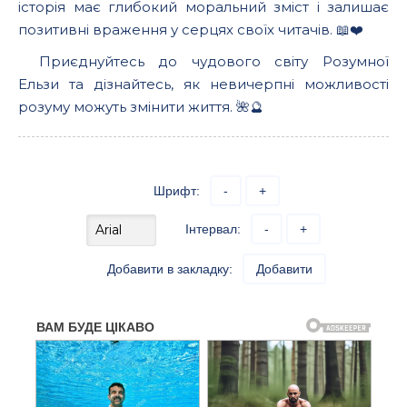
історія має глибокий моральний зміст і залишає
позитивні враження у серцях своїх читачів. 📖❤️
Приєднуйтесь до чудового світу Розумної
Ельзи та дізнайтесь, як невичерпні можливості
розуму можуть змінити життя. 🌺🔮
Шрифт:
-
+
Інтервал:
-
+
Добавити в закладку:
Добавити