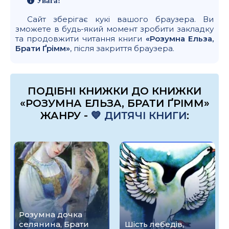
Увага!
Сайт зберігає кукі вашого браузера. Ви
зможете в будь-який момент зробити закладку
та продовжити читання книги
«Розумна Ельза,
Брати Ґрімм»
, після закриття браузера.
ПОДІБНІ КНИЖКИ ДО КНИЖКИ
«РОЗУМНА ЕЛЬЗА, БРАТИ ҐРІММ»
ЖАНРУ -
💙 ДИТЯЧІ КНИГИ
:
Розумна дочка
селянина, Брати
Шість лебедів,