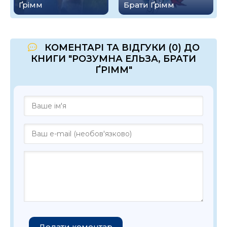
Ґрімм
Брати Ґрімм
КОМЕНТАРІ ТА ВІДГУКИ (0) ДО
КНИГИ "РОЗУМНА ЕЛЬЗА, БРАТИ
ҐРІММ"
Додати коментар