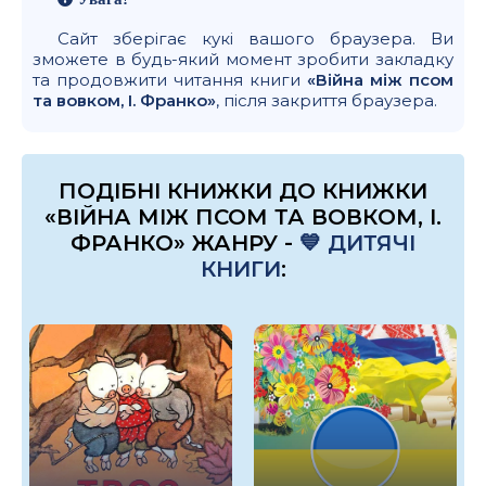
Сайт зберігає кукі вашого браузера. Ви
зможете в будь-який момент зробити закладку
та продовжити читання книги
«Війна між псом
та вовком, І. Франко»
, після закриття браузера.
ПОДІБНІ КНИЖКИ ДО КНИЖКИ
«ВІЙНА МІЖ ПСОМ ТА ВОВКОМ, І.
ФРАНКО» ЖАНРУ -
💙 ДИТЯЧІ
КНИГИ
: