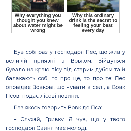
Був собі раз у господаря Пес, що жив у
великій приязні з Вовком. Зійдуться
бувало на краю лісу під старим дубом та й
балакають собі то про це, то про те: Пес
оповідає Вовкові, що чувати в селі, а Вовк
Псові подає лісові новини.
Раз якось говорить Вовк до Пса:
– Слухай, Гривку. Я чув, що у твого
господаря Свиня має молоді.