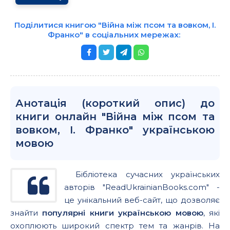
Поділитися книгою "Війна між псом та вовком, І.
Франко" в соціальних мережах:
Анотація (короткий опис) до
книги онлайн "Війна між псом та
вовком, І. Франко" українською
мовою
Бібліотека сучасних українських
авторів "ReadUkrainianBooks.com" -
це унікальний веб-сайт, що дозволяє
знайти
популярні книги українською мовою
, які
охоплюють широкий спектр тем та жанрів. На