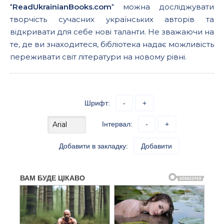
"
ReadUkrainianBooks.com
" можна досліджувати
творчість сучасних українських авторів та
відкривати для себе нові таланти. Не зважаючи на
те, де ви знаходитеся, бібліотека надає можливість
переживати світ літератури на новому рівні.
Шрифт:
-
+
Інтервал:
-
+
Добавити в закладку:
Добавити