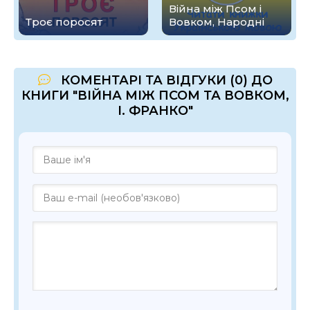
Війна між Псом і
Троє поросят
Вовком, Народні
КОМЕНТАРІ ТА ВІДГУКИ (0) ДО
КНИГИ "ВІЙНА МІЖ ПСОМ ТА ВОВКОМ,
І. ФРАНКО"