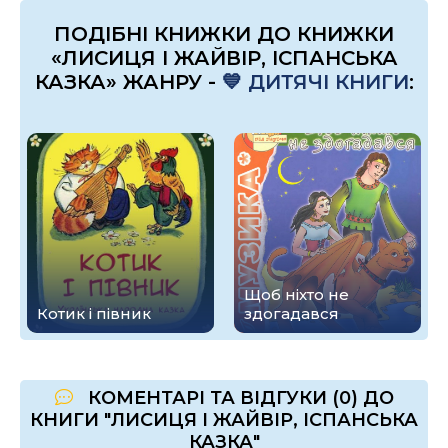
ПОДІБНІ КНИЖКИ ДО КНИЖКИ
«ЛИСИЦЯ І ЖАЙВІР, ІСПАНСЬКА
КАЗКА» ЖАНРУ -
💙 ДИТЯЧІ КНИГИ
:
Щоб ніхто не
Котик і півник
здогадався
КОМЕНТАРІ ТА ВІДГУКИ (0) ДО
КНИГИ "ЛИСИЦЯ І ЖАЙВІР, ІСПАНСЬКА
КАЗКА"