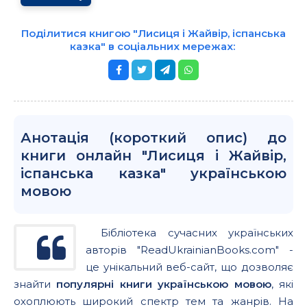
Поділитися книгою "Лисиця і Жайвір, іспанська
казка" в соціальних мережах:
Анотація (короткий опис) до
книги онлайн "Лисиця і Жайвір,
іспанська казка" українською
мовою
Бібліотека сучасних українських
авторів "ReadUkrainianBooks.com" -
це унікальний веб-сайт, що дозволяє
знайти
популярні книги українською мовою
, які
охоплюють широкий спектр тем та жанрів. На