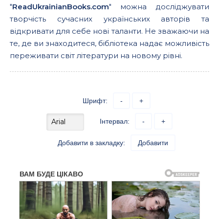
"
ReadUkrainianBooks.com
" можна досліджувати
творчість сучасних українських авторів та
відкривати для себе нові таланти. Не зважаючи на
те, де ви знаходитеся, бібліотека надає можливість
переживати світ літератури на новому рівні.
Шрифт:
-
+
Інтервал:
-
+
Добавити в закладку:
Добавити