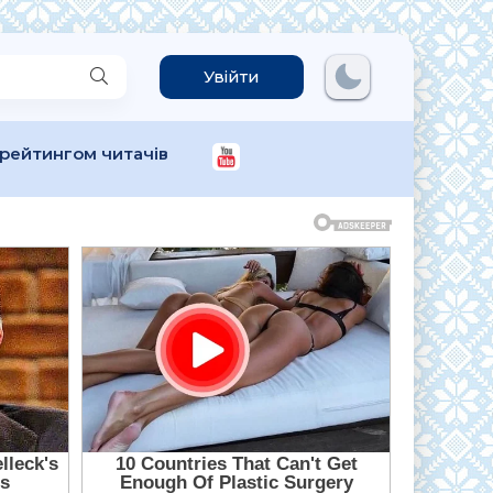
Увійти
 рейтингом читачів