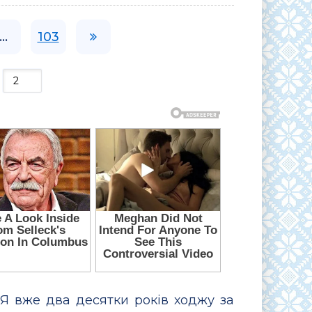
...
103
:
 Я вже два десятки років ходжу за