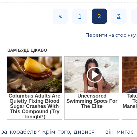
1
2
3
Перейти на сторінку
за корабель? Крім того, дивися — він мигає.