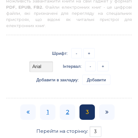
можливість завантажити книги на свій гаджет у форматі
PDF, EPUB, FB2.
Файли електронних книг - це цифрові
файли, які призначені для перегляду на спеціальних
пристроях, що відомі як читальні пристрої для
електронних книг.
Шрифт:
-
+
Інтервал:
-
+
Добавити в закладку:
Добавити
1
2
3
Перейти на сторінку: