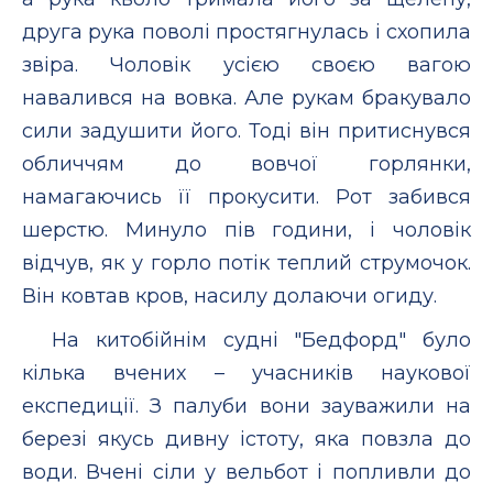
друга рука поволі простягнулась і схопила
звіра. Чоловік усією своєю вагою
навалився на вовка. Але рукам бракувало
сили задушити його. Тоді він притиснувся
обличчям до вовчої горлянки,
намагаючись її прокусити. Рот забився
шерстю. Минуло пів години, і чоловік
відчув, як у горло потік теплий струмочок.
Він ковтав кров, насилу долаючи огиду.
На китобійнім судні "Бедфорд" було
кілька вчених – учасників наукової
експедиції. З палуби вони зауважили на
березі якусь дивну істоту, яка повзла до
води. Вчені сіли у вельбот і попливли до