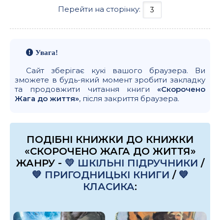
Перейти на сторінку:
Увага!
Сайт зберігає кукі вашого браузера. Ви
зможете в будь-який момент зробити закладку
та продовжити читання книги
«Скорочено
Жага до життя»
, після закриття браузера.
ПОДІБНІ КНИЖКИ ДО КНИЖКИ
«СКОРОЧЕНО ЖАГА ДО ЖИТТЯ»
ЖАНРУ -
💛 ШКІЛЬНІ ПІДРУЧНИКИ
/
💙 ПРИГОДНИЦЬКІ КНИГИ
/
💙
КЛАСИКА
: