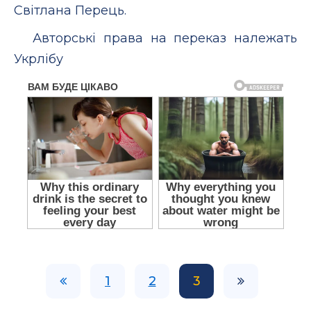
Світлана Перець.
Авторські права на переказ належать
Укрлібу
1
2
3