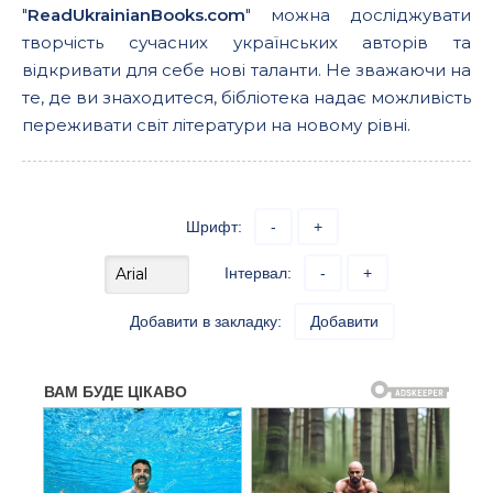
"
ReadUkrainianBooks.com
" можна досліджувати
творчість сучасних українських авторів та
відкривати для себе нові таланти. Не зважаючи на
те, де ви знаходитеся, бібліотека надає можливість
переживати світ літератури на новому рівні.
Шрифт:
-
+
Інтервал:
-
+
Добавити в закладку:
Добавити