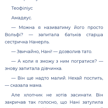
Теофіліус
Амадеус.
— Можна я називатиму його просто
Вольфі? — запитала батьків старша
сестричка Нанерль.
— Звичайно, Нані! — дозволив тато.
— А коли я зможу з ним погратися? —
знову запитала дівчинка.
— Він ще надто малий. Нехай поспить,
— сказала мама.
Але хлопчик не хотів засинати. Він
закричав так голосно, що Нані затулила