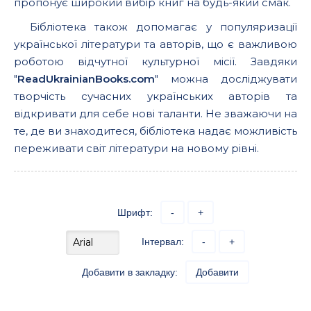
пропонує широкий вибір книг на будь-який смак.
Бібліотека також допомагає у популяризації
української літератури та авторів, що є важливою
роботою відчутної культурної місії. Завдяки
"
ReadUkrainianBooks.com
" можна досліджувати
творчість сучасних українських авторів та
відкривати для себе нові таланти. Не зважаючи на
те, де ви знаходитеся, бібліотека надає можливість
переживати світ літератури на новому рівні.
Шрифт:
-
+
Інтервал:
-
+
Добавити в закладку:
Добавити