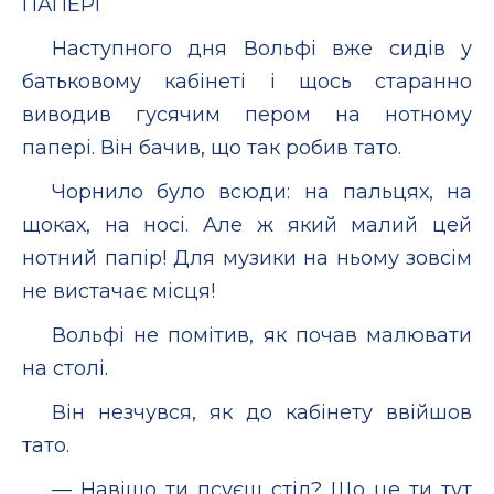
ПАПЕРІ
Наступного дня Вольфі вже сидів у
батьковому кабінеті і щось старанно
виводив гусячим пером на нотному
папері. Він бачив, що так робив тато.
Чорнило було всюди: на пальцях, на
щоках, на носі. Але ж який малий цей
нотний папір! Для музики на ньому зовсім
не вистачає місця!
Вольфі не помітив, як почав малювати
на столі.
Він незчувся, як до кабінету ввійшов
тато.
— Навіщо ти псуєш стіл? Що це ти тут