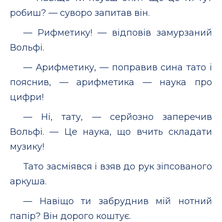
робиш? — суворо запитав він.
— Рифметику! — відповів замурзаний
Вольфі.
— Арифметику, — поправив сина тато і
пояснив, — арифметика — наука про
цифри!
— Ні, тату, — серйозно заперечив
Вольфі. — Це наука, що вчить складати
музику!
Тато засміявся і взяв до рук зіпсованого
аркуша.
— Навіщо ти забруднив мій нотний
папір? Він дорого коштує.