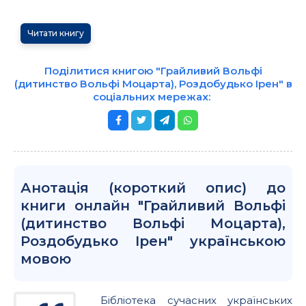
Читати книгу
Поділитися книгою "Грайливий Вольфі
(дитинство Вольфі Моцарта), Роздобудько Ірен" в
соціальних мережах:
Анотація (короткий опис) до
книги онлайн "Грайливий Вольфі
(дитинство Вольфі Моцарта),
Роздобудько Ірен" українською
мовою
Бібліотека сучасних українських