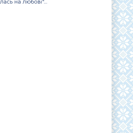
илась на любові"…