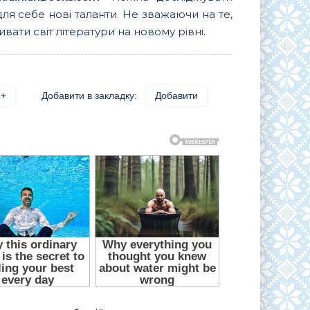
для себе нові таланти. Не зважаючи на те,
вати світ літератури на новому рівні.
+
Добавити в закладку:
Добавити