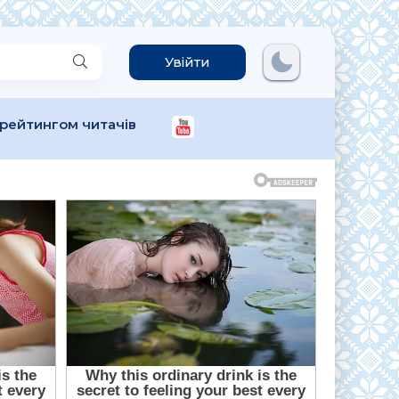
Увійти
 рейтингом читачів