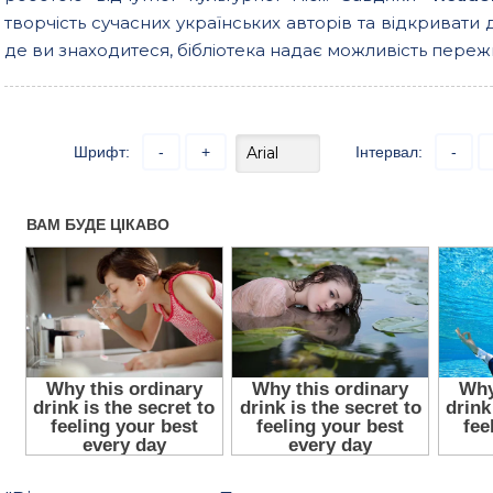
творчість сучасних українських авторів та відкривати 
де ви знаходитеся, бібліотека надає можливість пережи
Шрифт:
-
+
Інтервал:
-