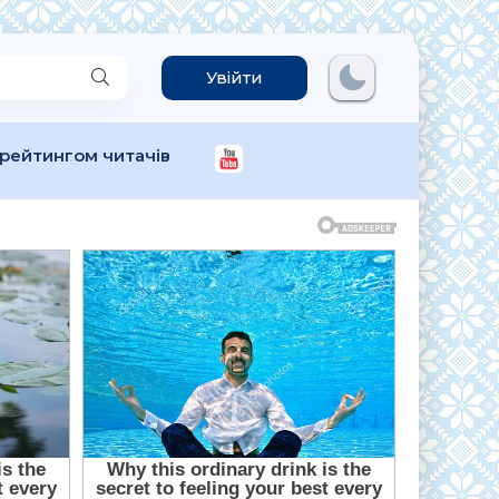
Увійти
 рейтингом читачів