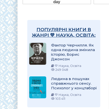
ПОПУЛЯРНІ КНИГИ В
ЖАНРІ 💛 НАУКА, ОСВІТА:
Фактор Черчилля. Як
одна людина змінила
історію, Борис
Джонсон
💛 Наука, Освіта
249 048
Людина в пошуках
справжнього сенсу.
Психолог у концтаборі
💛 Наука, Освіта
103 411