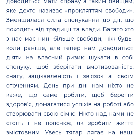
доводиться мати справу з таким явищем,
яке дехто називає «прокляттям свободи».
Зменшилася сила спонукання до дії, що
походить від традиції та влади. Багато хто
з нас має нині більше свободи, ніж будь-
коли раніше, але тепер нам доводиться
діяти на власний ризик: шукати в собі
спонуку, щоб зберігати вмотивованість,
снагу, зацікавленість і зв’язок зі своїм
оточенням. День при дні нам ніхто не
каже, що саме робити, щоб берегти
здоров’я, домагатися успіхів на роботі або
створювати свою сім’ю. Ніхто над нами не
стоїть і не пояснює, як зробити життя
змістовним. Увесь тягар лягає на наші