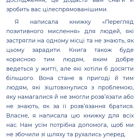
зробить вас цілеспрямованішими.
Я написала книжку «Перегляд
позитивного мислення» для людей, які
застрягли на одному місці та не знають, як
цьому зарадити. Книга також буде
корисною тим людям, яким добре
ведеться у житті, але які хотіли б досягти
більшого. Вона стане в пригоді й тим
людям, які зіштовхнулися з проблемою,
яку намагалися й не змогли розв’язати або
не знають, як за її розв’язання братися.
Власне, я написала цю книжку для всіх
нас. Нам усім потрібна допомога, щоб ми
не збочили зі шляху та рухались уперед.