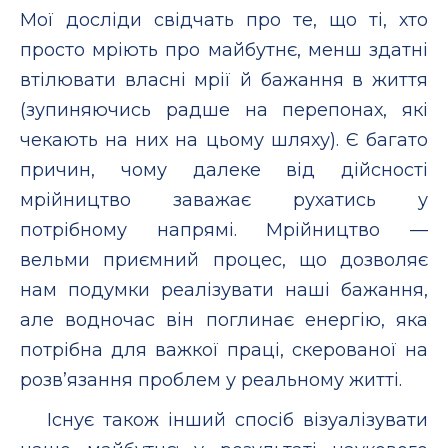
Мої досліди свідчать про те, що ті, хто
просто мріють про майбутнє, менш здатні
втілювати власні мрії й бажання в життя
(зупиняючись радше на перепонах, які
чекають на них на цьому шляху). Є багато
причин, чому далеке від дійсності
мрійництво заважає рухатись у
потрібному напрямі. Мрійництво —
вельми приємний процес, що дозволяє
нам подумки реалізувати наші бажання,
але водночас він поглинає енергію, яка
потрібна для важкої праці, скерованої на
розв’язання проблем у реальному житті.
Існує також інший спосіб візуалізувати