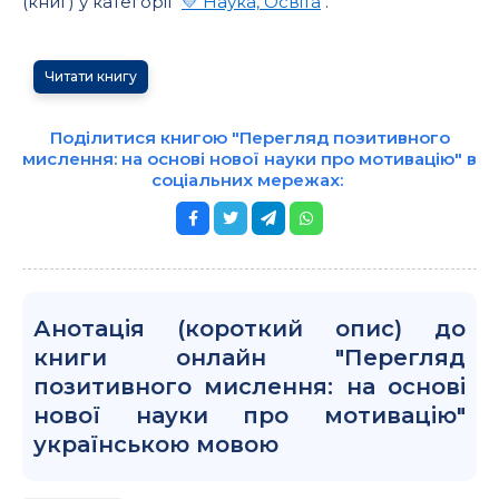
(книг) у категорії "
💛 Наука, Освіта
".
Читати книгу
Поділитися книгою "Перегляд позитивного
мислення: на основі нової науки про мотивацію" в
соціальних мережах:
Анотація (короткий опис) до
книги онлайн "Перегляд
позитивного мислення: на основі
нової науки про мотивацію"
українською мовою