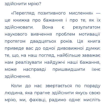
здійснити мрію?
«Перегляд позитивного мислення» —
це книжка про бажання і про те, як їх
здійснювати. Вона є результатом
наукового вивчення проблем мотивації
протягом двадцятьох років. Ця книга
приведе вас до одної дивовижної думки:
те, що, на наш погляд, найбільше заважає
нам реалізувати найдужчі наші бажання,
може насправді пришвидшити їхнє
здійснення.
Коли до нас звертається по пораду
людина, яка прагне здійснити якусь свою
мрію, ми, фахівці, радимо одне: мисліть