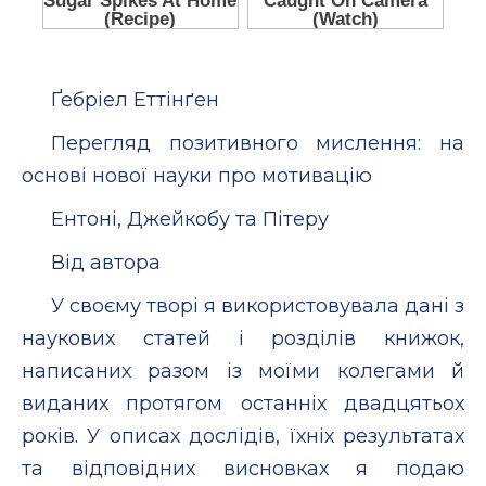
Ґебріел Еттінґен
Перегляд позитивного мислення: на
основі нової науки про мотивацію
Ентоні, Джейкобу та Пітеру
Від автора
У своєму творі я використовувала дані з
наукових статей і розділів книжок,
написаних разом із моїми колегами й
виданих протягом останніх двадцятьох
років. У описах дослідів, їхніх результатах
та відповідних висновках я подаю