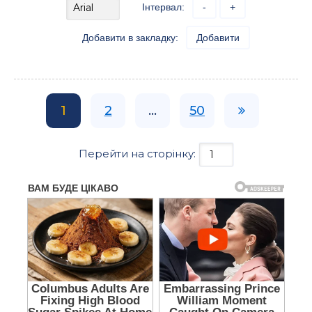
Інтервал:
-
+
Добавити в закладку:
Добавити
1
2
...
50
Перейти на сторінку: