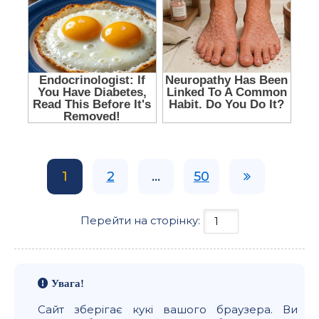
1
2
...
50
Перейти на сторінку:
Увага!
Сайт зберігає кукі вашого браузера. Ви