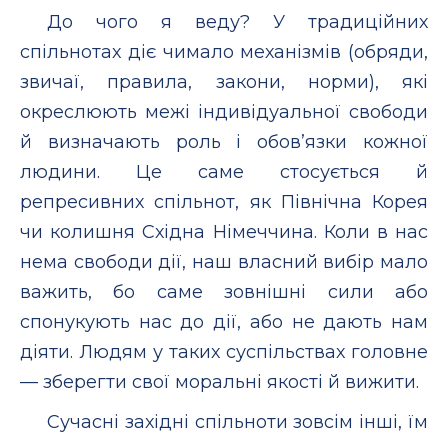
До чого я веду? У традиційних
спільнотах діє чимало механізмів (обряди,
звичаї, правила, закони, норми), які
окреслюють межі індивідуальної свободи
й визначають роль і обов’язки кожної
людини. Це саме стосується й
репресивних спільнот, як Північна Корея
чи колишня Східна Німеччина. Коли в нас
нема свободи дії, наш власний вибір мало
важить, бо саме зовнішні сили або
спонукують нас до дії, або не дають нам
діяти. Людям у таких суспільствах головне
— зберегти свої моральні якості й вижити.
Сучасні західні спільноти зовсім інші, їм