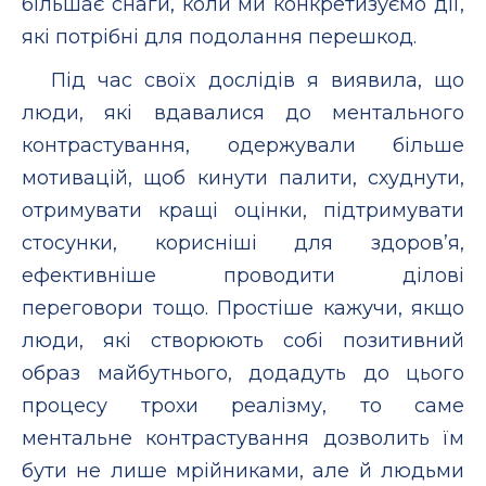
більшає снаги, коли ми конкретизуємо дії,
які потрібні для подолання перешкод.
Під час своїх дослідів я виявила, що
люди, які вдавалися до ментального
контрастування, одержували більше
мотивацій, щоб кинути палити, схуднути,
отримувати кращі оцінки, підтримувати
стосунки, корисніші для здоров’я,
ефективніше проводити ділові
переговори тощо. Простіше кажучи, якщо
люди, які створюють собі позитивний
образ майбутнього, додадуть до цього
процесу трохи реалізму, то саме
ментальне контрастування дозволить їм
бути не лише мрійниками, але й людьми