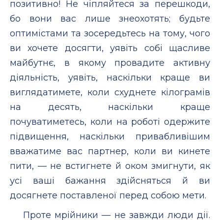
позитивно! Не чіпляйтеся за перешкоди,
бо вони вас лише знеохотять; будьте
оптимістами та зосередьтесь на тому, чого
ви хочете досягти, уявіть собі щасливе
майбутнє, в якому провадите активну
діяльність, уявіть, наскільки краще ви
виглядатимете, коли схуднете кілограмів
на десять, наскільки краще
почуватиметесь, коли на роботі одержите
підвищення, наскільки привабливішим
вважатиме вас партнер, коли ви кинете
пити, — не встигнете й оком змигнути, як
усі ваші бажання здійсняться й ви
досягнете поставленої перед собою мети.
Проте мрійники — не завжди люди дії.