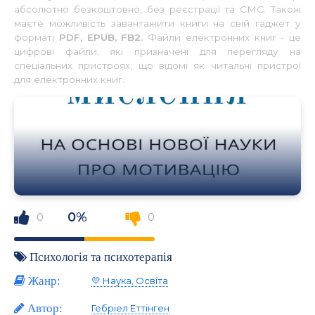
абсолютно безкоштовно, без реєстрації та СМС. Також
маєте можливість завантажити книги на свій гаджет у
форматі
PDF, EPUB, FB2.
Файли електронних книг - це
цифрові файли, які призначені для перегляду на
спеціальних пристроях, що відомі як читальні пристрої
для електронних книг.
0%
0
0
Психологія та психотерапія
Жанр:
💛 Наука, Освіта
Автор:
Гебріел Еттінген