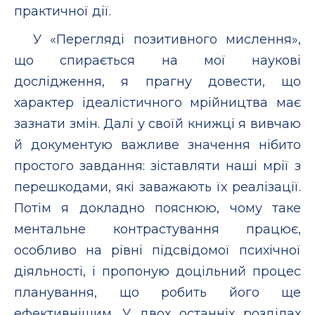
практичної дії.
У «Перегляді позитивного мислення»,
що спирається на мої наукові
дослідження, я прагну довести, що
характер ідеалістичного мрійництва має
зазнати змін. Далі у своїй книжці я вивчаю
й документую важливе значення нібито
простого завдання: зіставляти наші мрії з
перешкодами, які заважають їх реалізації.
Потім я докладно пояснюю, чому таке
ментальне контрастування працює,
особливо на рівні підсвідомої психічної
діяльності, і пропоную доцільний процес
планування, що робить його ще
ефективнішим. У двох останніх розділах