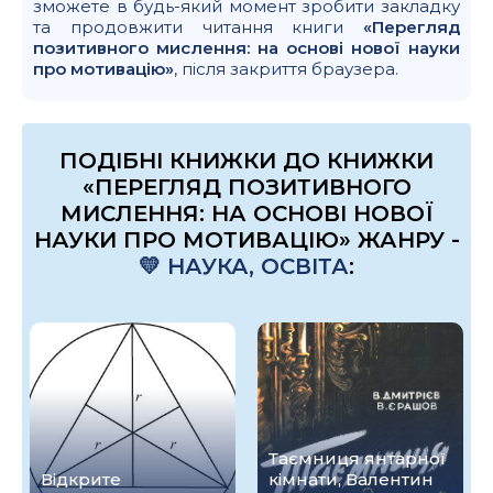
зможете в будь-який момент зробити закладку
та продовжити читання книги
«Перегляд
позитивного мислення: на основі нової науки
про мотивацію»
, після закриття браузера.
ПОДІБНІ КНИЖКИ ДО КНИЖКИ
«ПЕРЕГЛЯД ПОЗИТИВНОГО
МИСЛЕННЯ: НА ОСНОВІ НОВОЇ
НАУКИ ПРО МОТИВАЦІЮ» ЖАНРУ -
💛 НАУКА, ОСВІТА
:
Таємниця янтарної
Відкрите
кімнати, Валентин