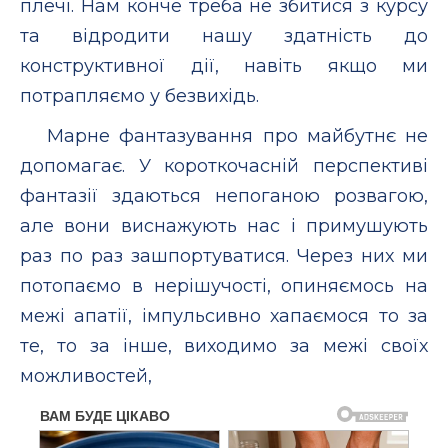
плечі. Нам конче треба не збитися з курсу
та відродити нашу здатність до
конструктивної дії, навіть якщо ми
потрапляємо у безвихідь.
Марне фантазування про майбутнє не
допомагає. У короткочасній перспективі
фантазії здаються непоганою розвагою,
але вони виснажують нас і примушують
раз по раз зашпортуватися. Через них ми
потопаємо в нерішучості, опиняємось на
межі апатії, імпульсивно хапаємося то за
те, то за інше, виходимо за межі своїх
можливостей,