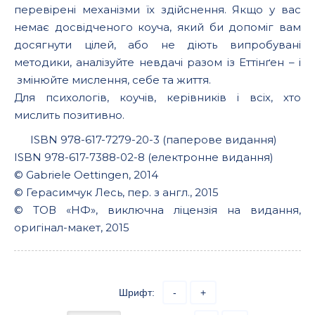
перевірені механізми їх здійснення. Якщо у вас
немає досвідченого коуча, який би допоміг вам
досягнути цілей, або не діють випробувані
методики, аналізуйте невдачі разом із Еттінґен – і
змінюйте мислення, себе та життя.
Для психологів, коучів, керівників і всіх, хто
мислить позитивно.
ISBN 978-617-7279-20-3 (паперове видання)
ISBN 978-617-7388-02-8 (електронне видання)
© Gabriele Oettingen, 2014
© Герасимчук Лесь, пер. з англ., 2015
© ТОВ «НФ», виключна ліцензія на видання,
оригінал-макет, 2015
Шрифт:
-
+