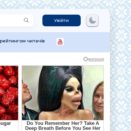
Увійти
 рейтингом читачів