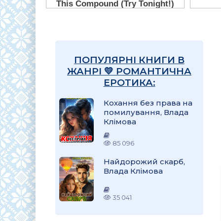
ПОПУЛЯРНІ КНИГИ В
ЖАНРІ 💛 РОМАНТИЧНА
ЕРОТИКА:
Кохання без права на
помилування, Влада
Клімова
85 096
Найдорожий скарб,
Влада Клімова
35 041