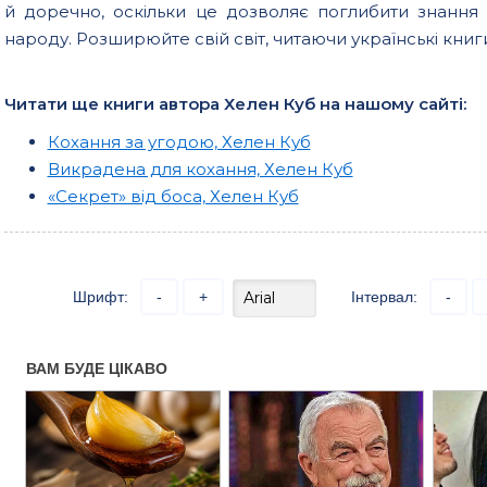
й доречно, оскільки це дозволяє поглибити знання п
народу. Розширюйте свій світ, читаючи українські книг
Читати ще книги автора Хелен Куб на нашому сайті:
Кохання за угодою, Хелен Куб
Викрадена для кохання, Хелен Куб
«Секрет» від боса, Хелен Куб
Шрифт:
-
+
Інтервал:
-