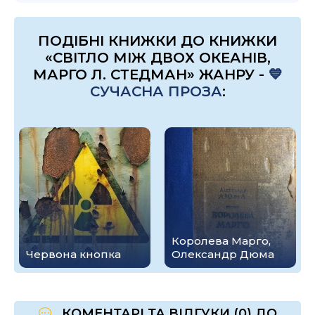
ПОДІБНІ КНИЖКИ ДО КНИЖКИ
«СВІТЛО МІЖ ДВОХ ОКЕАНІВ,
МАРГО Л. СТЕДМАН» ЖАНРУ -
💙
СУЧАСНА ПРОЗА
:
Королева Марго,
Червона кнопка
Олександр Дюма
КОМЕНТАРІ ТА ВІДГУКИ (0) ДО