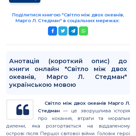
Поділитися книгою "Світло між двох океанів,
Марго Л. Стедман" в соціальних мережах:
Анотація (короткий опис) до
книги онлайн "Світло між двох
океанів, Марго Л. Стедман"
українською мовою
Світло між двох океанів Марго Л.
Стедман
— це зворушлива історія
про кохання, втрати та моральні
дилеми, яка розгортається на віддаленому
острові після Першої світової війни. Головні герої