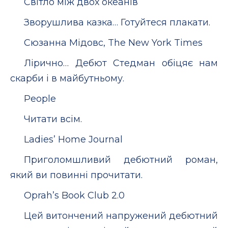
Світло між двох океанів
Зворушлива казка… Готуйтеся плакати.
Сюзанна Мідовс, The New York Times
Лірично… Дебют Стедман обіцяє нам
скарби і в майбутньому.
People
Читати всім.
Ladies’ Home Journal
Приголомшливий дебютний роман,
який ви повинні прочитати.
Oprah’s Book Club 2.0
Цей витончений напружений дебютний