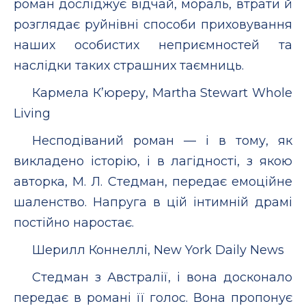
роман досліджує відчай, мораль, втрати й
розглядає руйнівні способи приховування
наших особистих неприємностей та
наслідки таких страшних таємниць.
Кармела К’юреру, Martha Stewart Whole
Living
Несподіваний роман — і в тому, як
викладено історію, і в лагідності, з якою
авторка, М. Л. Стедман, передає емоційне
шаленство. Напруга в цій інтимній драмі
постійно наростає.
Шерилл Коннеллі, New York Daily News
Стедман з Австралії, і вона досконало
передає в романі її голос. Вона пропонує