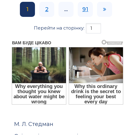
1
2
...
91
Перейти на сторінку:
М. Л. Стедман