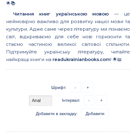
🌟📚
Читання книг українською мовою
— це
неймовірно важливо для розвитку нашої мови та
культури. Адже саме через літературу ми пізнаємо
світ, відкриваємо для себе нові горизонти та
стаємо частиною великої світової спільноти.
Підтримуйте українську літературу, читайте
найкращі книги на
readukrainianbooks.com
! 🌟📖
Шрифт:
-
+
Інтервал:
-
+
Добавити в закладку:
Добавити