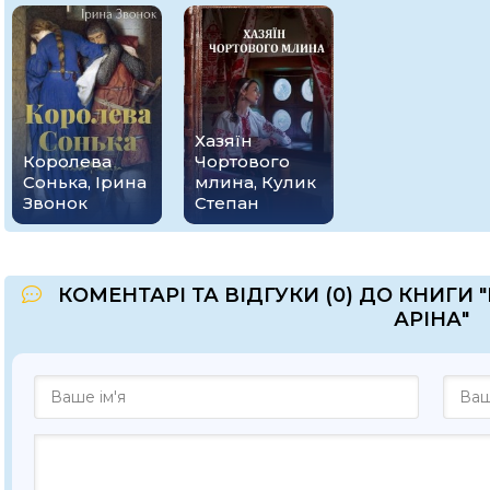
Хазяїн
Королева
Чортового
Сонька, Ірина
млина, Кулик
Звонок
Степан
КОМЕНТАРІ ТА ВІДГУКИ (0) ДО КНИГИ
АРІНА"