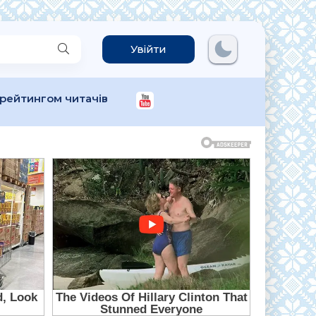
Увійти
 рейтингом читачів