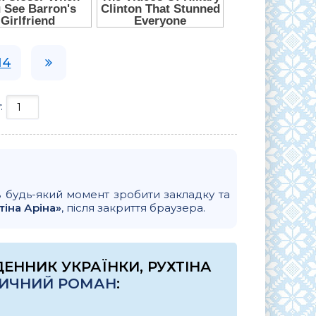
14
:
в будь-який момент зробити закладку та
іна Аріна»
, після закриття браузера.
ЕННИК УКРАЇНКИ, РУХТІНА
ОРИЧНИЙ РОМАН
: