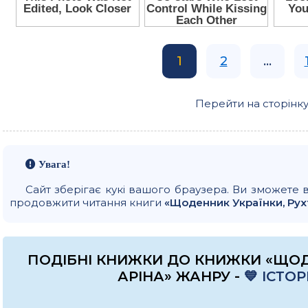
1
2
...
Перейти на сторінку
Увага!
Сайт зберігає кукі вашого браузера. Ви зможете 
продовжити читання книги
«Щоденник Українки, Рухт
ПОДІБНІ КНИЖКИ ДО КНИЖКИ «ЩОД
АРІНА» ЖАНРУ -
💙 ІСТ