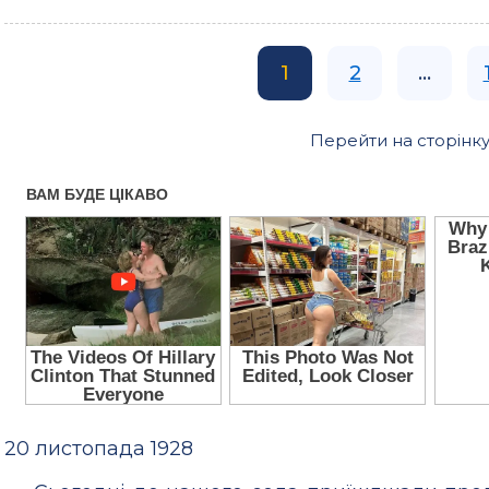
1
2
...
Перейти на сторінку
20 листопада 1928