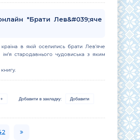
онлайн "Брати Лев&#039;яче
 країна в якій оселились брати Лев’яче
і ім’я стародавнього чудовиська з яким
 книгу.
+
Добавити в закладку:
Добавити
42