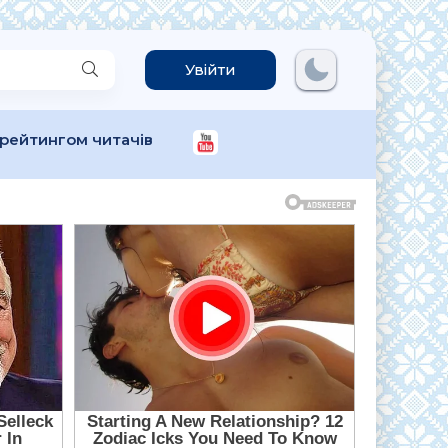
Увійти
 рейтингом читачів