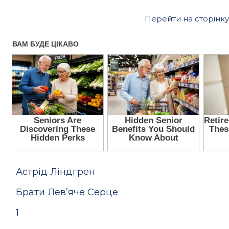
Перейти на сторінку
Астрід Ліндгрен
Брати Лев’яче Серце
1