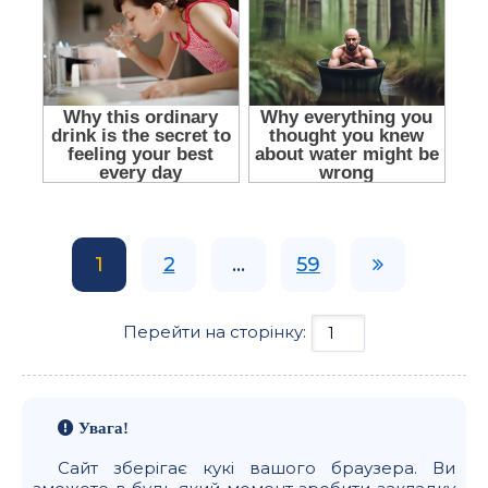
1
2
...
59
Перейти на сторінку:
Увага!
Сайт зберігає кукі вашого браузера. Ви