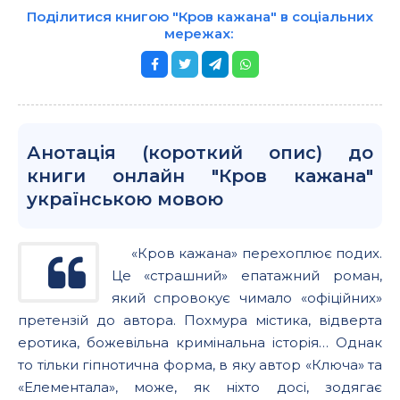
Поділитися книгою "Кров кажана" в соціальних
мережах:
Анотація (короткий опис) до
книги онлайн "Кров кажана"
українською мовою
«Кров кажана» перехоплює подих.
Це «страшний» епатажний роман,
який спровокує чимало «офіційних»
претензій до автора. Похмура містика, відверта
еротика, божевільна кримінальна історія… Однак
то тільки гіпнотична форма, в яку автор «Ключа» та
«Елементала», може, як ніхто досі, зодягає