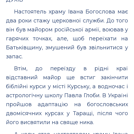
Настоятель храму Івана Богослова має
два роки стажу церковної служби. До того
він був майором російської армії, воював у
гарячих точках, але, щоб переїхати на
Батьківщину, змушений був звільнитися у
запас.
Втім, до переїзду в рідні краї
відставний майор ще встиг закінчити
біблійні курси у місті Курську, а водночас і
астрологічну школу Павла Глоби. В Україні
пройшов адаптацію на богословських
двомісячних курсах у Таращі, після чого
його висвятили на свяще ника.