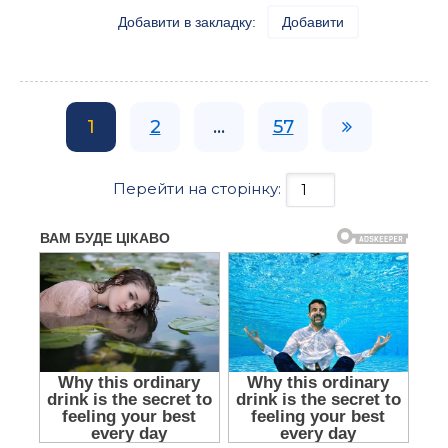
Добавити в закладку:
Добавити
1
2
...
57
Перейти на сторінку: