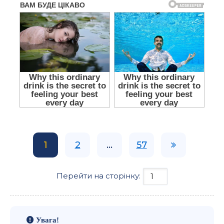
1
2
...
57
Перейти на сторінку:
Увага!