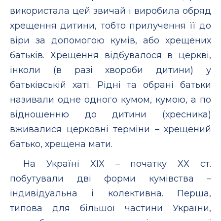
використала цей звичай і виробила обряд
хрещення дитини, тобто прилучення її до
віри за допомогою кумів, або хрещених
батьків. Хрещення відбувалося в церкві,
інколи (в разі хвороби дитини) у
батьківській хаті. Рідні та обрані батьки
називали одне одного кумом, кумою, а по
відношенню до дитини (хресника)
вживалися церковні терміни – хрещений
батько, хрещена мати.
На Україні ХІХ – початку ХХ ст.
побутували дві форми кумівства –
індивідуальна і колективна. Перша,
типова для більшої частини України,