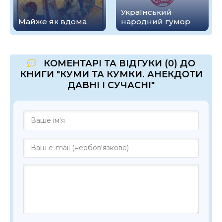
Український
Майже як вдома
народний гумор
КОМЕНТАРІ ТА ВІДГУКИ (0) ДО
КНИГИ "КУМИ ТА КУМКИ. АНЕКДОТИ
ДАВНІ І СУЧАСНІ"