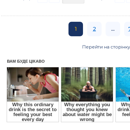
1
2
...
Перейти на сторінку