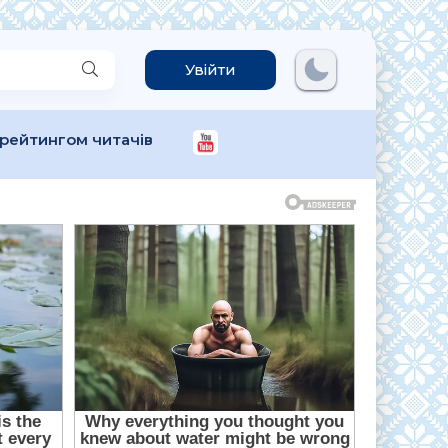
Увійти
 рейтингом читачів