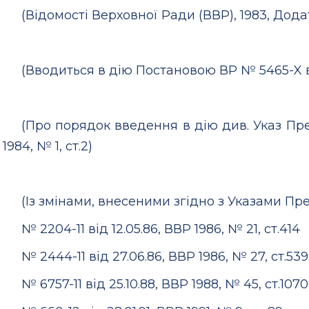
(Відомості Верховної Ради (ВВР), 1983, Додат
(Вводиться в дію Постановою ВР № 5465-X від
(Про порядок введення в дію див. Указ През
1984, № 1, ст.2)
(Із змінами, внесеними згідно з Указами Пр
№ 2204-11 від 12.05.86, ВВР 1986, № 21, ст.414
№ 2444-11 від 27.06.86, ВВР 1986, № 27, ст.539
№ 6757-11 від 25.10.88, ВВР 1988, № 45, ст.1070