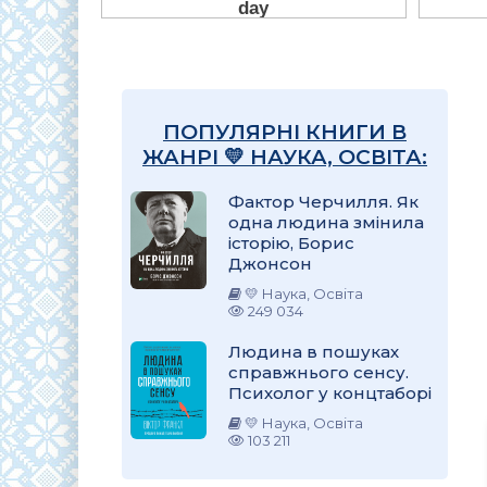
ПОПУЛЯРНІ КНИГИ В
ЖАНРІ 💛 НАУКА, ОСВІТА:
Фактор Черчилля. Як
одна людина змінила
історію, Борис
Джонсон
💛 Наука, Освіта
249 034
Людина в пошуках
справжнього сенсу.
Психолог у концтаборі
💛 Наука, Освіта
103 211