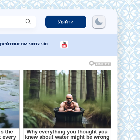
Увійти
 рейтингом читачів