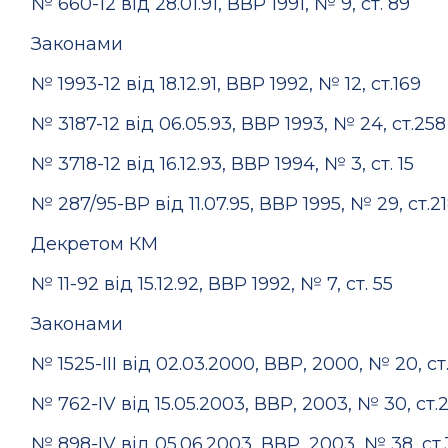
№ 660-12 від 28.01.91, ВВР 1991, № 9, ст. 89
Законами
№ 1993-12 від 18.12.91, ВВР 1992, № 12, ст.169
№ 3187-12 від 06.05.93, ВВР 1993, № 24, ст.258
№ 3718-12 від 16.12.93, ВВР 1994, № 3, ст. 15
№ 287/95-ВР від 11.07.95, ВВР 1995, № 29, ст.2
Декретом КМ
№ 11-92 від 15.12.92, ВВР 1992, № 7, ст. 55
Законами
№ 1525-III від 02.03.2000, ВВР, 2000, № 20, ст
№ 762-IV від 15.05.2003, ВВР, 2003, № 30, ст.
№ 898-IV від 05.06.2003, ВВР, 2003, № 38, ст.