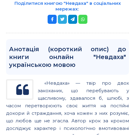
Поділитися книгою "Невдаха" в соціальних
мережах:
Анотація (короткий опис) до
книги онлайн "Невдаха"
українською мовою
«Невдаха» — твір про двох
закоханих, що перебувають у
щасливому, здавалося б, шлюбі, з
часом перетворюють своє життя на постійні
докори й страждання, хоча кожен з них розуміє,
що любов ще не згасла. Автор крок за кроком
досліджує характер і психологічно вмотивовані