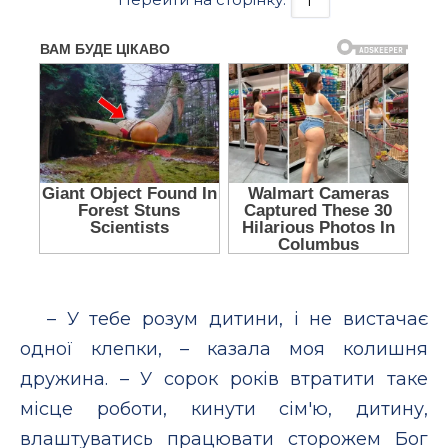
– У тебе розум дитини, і не вистачає
одної клепки, – казала моя колишня
дружина. – У сорок років втратити таке
місце роботи, кинути сім'ю, дитину,
влаштуватись працювати сторожем Бог