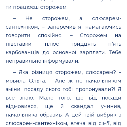
ти працюєш сторожем.
– Не сторожем, а слюсарем-
сантехніком, – заперечив я, намагаючись
говорити спокійно. – Сторожем на
півставки, плюс тридцять п'ять
карбованців до основної зарплати. Тебе
неправильно інформували.
– Яка різниця сторожем, слюсарем? –
мовила Ольга. – Але ж не начальником
зміни, посаду якого тобі пропонували?! Я
все знаю. Мало того, що від посади
відмовився, ще й скандал учинив,
начальника образив. А цей твій вибрик з
слюсарем-сантехніком, втеча від сім'ї, від