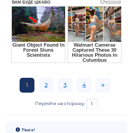
1
2
3
4
Перейти на сторінку:
Увага!