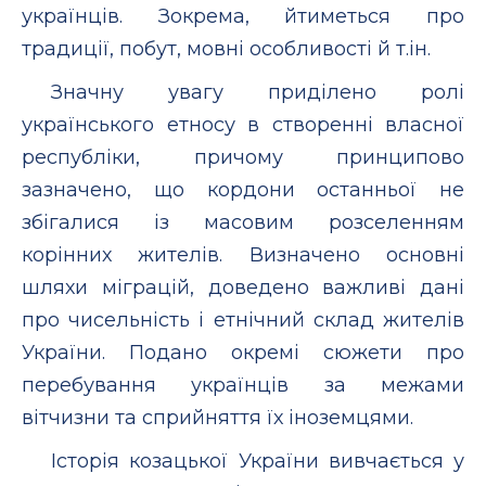
українців. Зокрема, йтиметься про
традиції, побут, мовні особливості й т.ін.
Значну увагу приділено ролі
українського етносу в створенні власної
республіки, причому принципово
зазначено, що кордони останньої не
збігалися із масовим розселенням
корінних жителів. Визначено основні
шляхи міграцій, доведено важливі дані
про чисельність і етнічний склад жителів
України. Подано окремі сюжети про
перебування українців за межами
вітчизни та сприйняття їх іноземцями.
Історія козацької України вивчається у