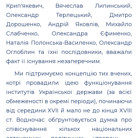
Крип'якевич, Вячеслав Липинський,
Олександр Терлецький, Дмитро
Дорошенко, Андрій Яковлів, Михайло
Слабченко, Олександра Єфименко,
Наталія Полонська-Василенко, Олександр
Оглоблин та їхні послідовники, вважали
факт її існування незаперечним.
Ми підтримуємо концепцію тих вчених,
котрі провадили ідею функціонування
інститутів Української держави (за всієї
обмеженості в окремі періоди), починаючи
від середини XVII й мало не до кінця XVIII
ст. Водночас обґрунтовується думка про
співіснування кількох національних