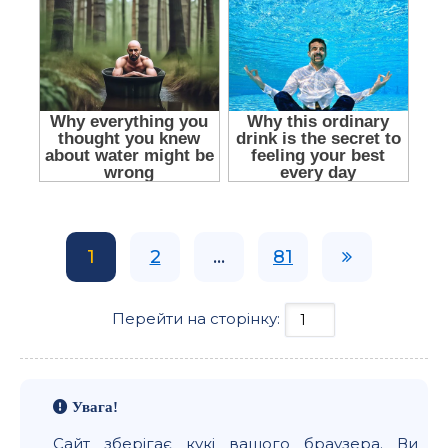
1
2
...
81
Перейти на сторінку:
Увага!
Сайт зберігає кукі вашого браузера. Ви