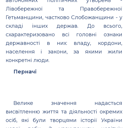
автономних політичних утворень -
Лівобережної та Правобережної
Гетьманщини, частково Слобожанщини - у
складі інших держав. До всього,
схарактеризовано всі головні ознаки
державності в них: владу, кордони,
населення і закони, за якими жили
конкретні люди.
Перначі
Велике значення надасться
висвітленню життя та діяльності окремих
осіб, які були творцями історії України