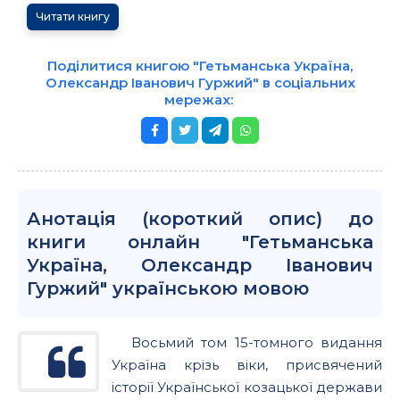
Читати книгу
Поділитися книгою "Гетьманська Україна,
Олександр Іванович Гуржий" в соціальних
мережах:
Анотація (короткий опис) до
книги онлайн "Гетьманська
Україна, Олександр Іванович
Гуржий" українською мовою
Восьмий том 15-томного видання
Україна крізь віки, присвячений
історії Української козацької держави