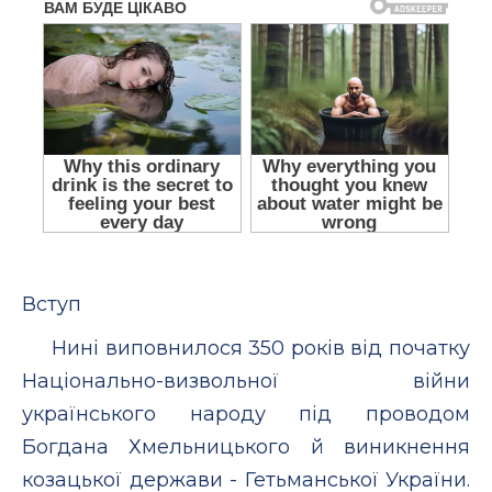
Вступ
Нині виповнилося 350 років від початку
Національно-визвольної війни
українського народу під проводом
Богдана Хмельницького й виникнення
козацької держави - Гетьманської України.