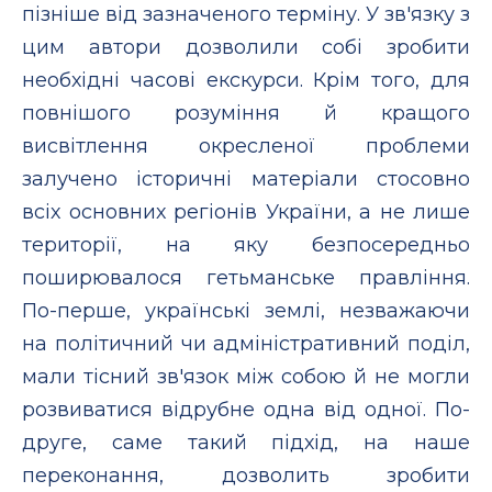
пізніше від зазначеного терміну. У зв'язку з
цим автори дозволили собі зробити
необхідні часові екскурси. Крім того, для
повнішого розуміння й кращого
висвітлення окресленої проблеми
залучено історичні матеріали стосовно
всіх основних регіонів України, а не лише
території, на яку безпосередньо
поширювалося гетьманське правління.
По-перше, українські землі, незважаючи
на політичний чи адміністративний поділ,
мали тісний зв'язок між собою й не могли
розвиватися відрубне одна від одної. По-
друге, саме такий підхід, на наше
переконання, дозволить зробити