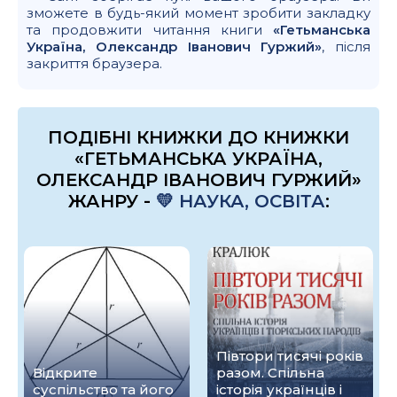
зможете в будь-який момент зробити закладку
та продовжити читання книги
«Гетьманська
Україна, Олександр Іванович Гуржий»
, після
закриття браузера.
ПОДІБНІ КНИЖКИ ДО КНИЖКИ
«ГЕТЬМАНСЬКА УКРАЇНА,
ОЛЕКСАНДР ІВАНОВИЧ ГУРЖИЙ»
ЖАНРУ -
💛 НАУКА, ОСВІТА
:
Півтори тисячі років
Відкрите
разом. Спільна
суспільство та його
історія українців і