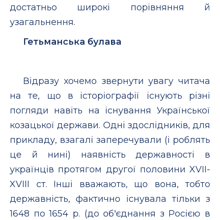
достатньо широкі порівняння й
узагальнення.
Гетьманська булава
Відразу хочемо звернути увагу читача
на те, що в історіографії існують різні
погляди навіть на існування Української
козацької держави. Одні здослідників, для
прикладу, взагалі заперечували (і роблять
це й нині) наявність державності в
українців протягом другої половини XVII-
XVIII ст. Інші вважають, що вона, тобто
державність, фактично існувала тільки з
1648 по 1654 p. (до об'єднання з Росією в