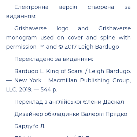
Електронна версія створена за
виданням:
Grishaverse logo and Grishaverse
monogram used on cover and spine with
permission. ™ and © 2017 Leigh Bardugo
Перекладено за виданням:
Bardugo L. King of Scars. / Leigh Bardugo.
— New York : Macmillan Publishing Group,
LLC, 2019. — 544 р.
Переклад з англійської Єлени Даскал
Дизайнер обкладинки Валерія Прядко
Бардуґо Л.