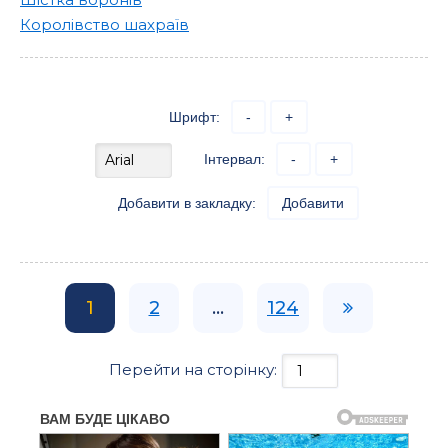
Королівство шахраїв
Шрифт:
-
+
Інтервал:
-
+
Добавити в закладку:
Добавити
1
2
...
124
Перейти на сторінку: