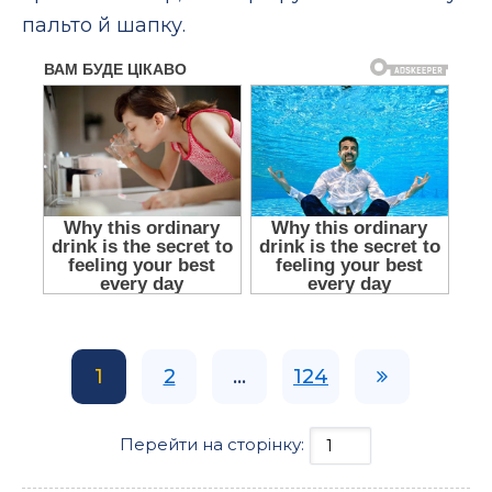
пальто й шапку.
1
2
...
124
Перейти на сторінку: