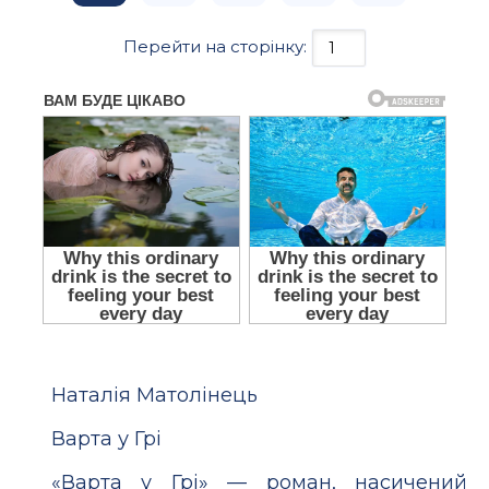
Перейти на сторінку:
Наталія Матолінець
Варта у Грі
«Варта у Грі» — роман, насичений