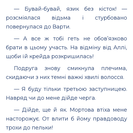
— Бувай-бувай, язик без кісток! —
розсміялася відьма і стурбовано
повернулася до Варти.
— А все ж тобі геть не обов’язково
брати в цьому участь. На відміну від Аллі,
щоби їй крейда розкришилась!
Подруга знову смикнула плечима,
скидаючи з них темні важкі хвилі волосся.
— Я буду тільки третьою заступницею.
Навряд чи до мене дійде черга.
— Дійде, ще й як. Мортова втіха мене
насторожує. От влити б йому правдоводу
трохи до пельки!