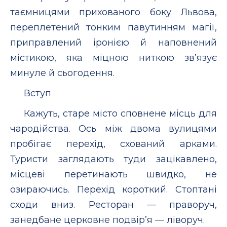
таємницями прихованого боку Львова,
переплетений тонким павутинням магії,
приправлений іронією й наповнений
містикою, яка міцною ниткою зв’язує
минуле й сьогодення.
Вступ
Кажуть, старе місто сповнене місць для
чародійства. Ось між двома вулицями
пробігає перехід, схований арками.
Туристи заглядають туди зацікавлено,
місцеві перетинають швидко, не
озираючись. Перехід короткий. Стоптані
сходи вниз. Ресторан — праворуч,
занедбане церковне подвір’я — ліворуч.