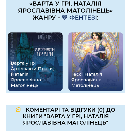
«ВАРТА У ГРІ, НАТАЛІЯ
ЯРОСЛАВІВНА МАТОЛІНЕЦЬ»
ЖАНРУ -
💛 ФЕНТЕЗІ
:
Варта у Грі.
Артефакти Праги,
Наталія
Гессі, Наталія
Ярославівна
Ярославівна
Матолінець
Матолінець
КОМЕНТАРІ ТА ВІДГУКИ (0) ДО
КНИГИ "ВАРТА У ГРІ, НАТАЛІЯ
ЯРОСЛАВІВНА МАТОЛІНЕЦЬ"