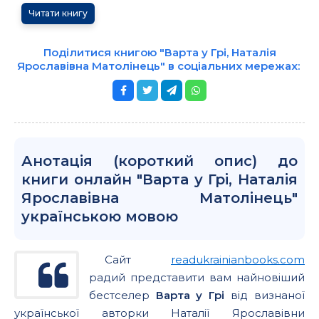
Читати книгу
Поділитися книгою "Варта у Грі, Наталія
Ярославівна Матолінець" в соціальних мережах:
Анотація (короткий опис) до
книги онлайн "Варта у Грі, Наталія
Ярославівна Матолінець"
українською мовою
Сайт
readukrainianbooks.com
радий представити вам найновіший
бестселер
Варта у Грі
від визнаної
української авторки Наталії Ярославівни