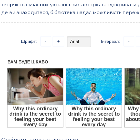
творчість сучасних українських авторів та відкривати 
де ви знаходитеся, бібліотека надає можливість пережи
Шрифт:
-
+
Інтервал:
-