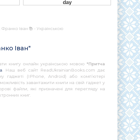
 Франко Іван 📚 - Українською
нко Іван"
итати книгу онлайн українською мовою
"Притча
а
. Наш веб сайт ReadUkrainianBooks.com дає
у гаджеті (IPhone, Android) або комп’ютері
можливість завантажити книги на свій гаджет у
ові файли, які призначені для перегляду на
ктронних книг.