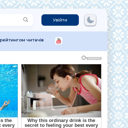
Увійти
 рейтингом читачів