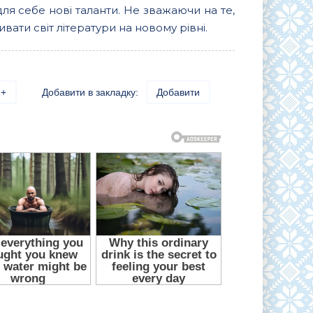
для себе нові таланти. Не зважаючи на те,
вати світ літератури на новому рівні.
+
Добавити в закладку:
Добавити