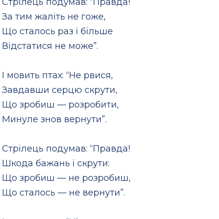
Стрілець подумав: “Правда!
За тим жаліть не гоже,
Що сталось раз і більше
Відстатися не може”.
І мовить птах: “Не рвися,
Завдавши серцю скрути,
Що зробиш — розробити,
Минуле знов вернути”.
Стрілець подумав: “Правда!
Шкода бажань і скрути:
Що зробиш — не розробиш,
Що сталось — не вернути”.