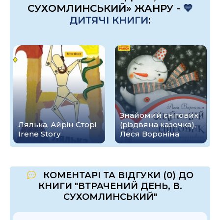
СУХОМЛИНСЬКИЙ» ЖАНРУ -
💙
ДИТЯЧІ КНИГИ
:
Знайомий сніговик
Лялька, Айрін Сторі
(різдвяна казочка),
Irene Story
Леся Вороніна
КОМЕНТАРІ ТА ВІДГУКИ (0) ДО
КНИГИ "ВТРАЧЕНИЙ ДЕНЬ, В.
СУХОМЛИНСЬКИЙ"