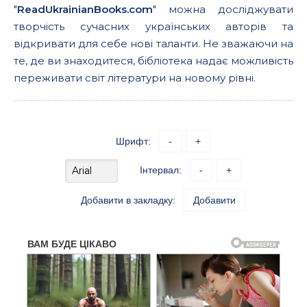
"
ReadUkrainianBooks.com
" можна досліджувати
творчість сучасних українських авторів та
відкривати для себе нові таланти. Не зважаючи на
те, де ви знаходитеся, бібліотека надає можливість
переживати світ літератури на новому рівні.
Шрифт:
-
+
Інтервал:
-
+
Добавити в закладку:
Добавити