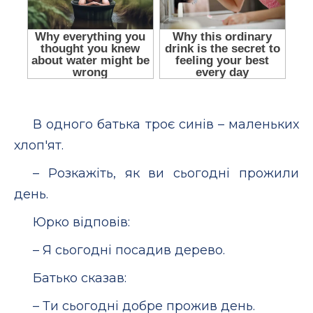
В одного батька троє синів – маленьких
хлоп'ят.
– Розкажіть, як ви сьогодні прожили
день.
Юрко відповів:
– Я сьогодні посадив дерево.
Батько сказав:
– Ти сьогодні добре прожив день.