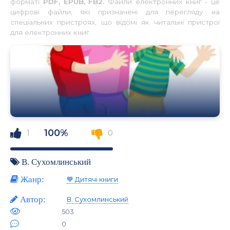
форматі
PDF, EPUB, FB2.
Файли електронних книг - це
цифрові файли, які призначені для перегляду на
спеціальних пристроях, що відомі як читальні пристрої
для електронних книг.
100%
1
0
В. Сухомлинський
Жанр:
💙 Дитячі книги
Автор:
В. Сухомлинський
503
0