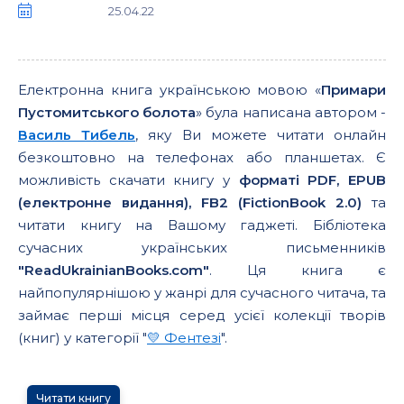
25.04.22
Електронна книга українською мовою «
Примари
Пустомитського болота
» була написана автором -
Василь Тибель
, яку Ви можете читати онлайн
безкоштовно на телефонах або планшетах. Є
можливість скачати книгу у
форматі PDF, EPUB
(електронне видання), FB2 (FictionBook 2.0)
та
читати книгу на Вашому гаджеті. Бібліотека
сучасних українських письменників
"ReadUkrainianBooks.com"
. Ця книга є
найпопулярнішою у жанрі для сучасного читача, та
займає перші місця серед усієї колекції творів
(книг) у категорії "
💛 Фентезі
".
Читати книгу