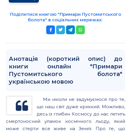
Поділитися книгою "Примари Пустомитського
болота" в соціальних мережах:
Анотація (короткий опис) до
книги онлайн "Примари
Пустомитського болота"
українською мовою
Ми ніколи не задумуємося про те,
що наш світ дуже крихкий. Можливо,
десь із глибин Космосу до нас летить
смертоносний уламок космічного льоду, який
може стерти все живе на Землі. Про те, що