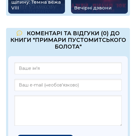
щілину: Темна вежа
VIII
Вечірні дзвони
КОМЕНТАРІ ТА ВІДГУКИ (0) ДО
КНИГИ "ПРИМАРИ ПУСТОМИТСЬКОГО
БОЛОТА"