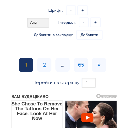
Шрифт:
-
+
Інтервал:
-
+
Добавити в закладку:
Добавити
1
2
...
65
Перейти на сторінку: