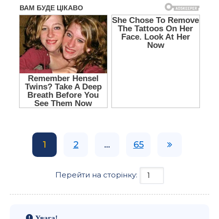
1
2
...
65
Перейти на сторінку:
Увага!