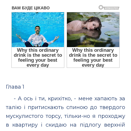
Глава 1
- А ось і ти, крихітко, - мене хапають за
талію і притискають спиною до твердого
мускулистого торсу, тільки-но я проходжу
в квартиру і скидаю на підлогу верхній