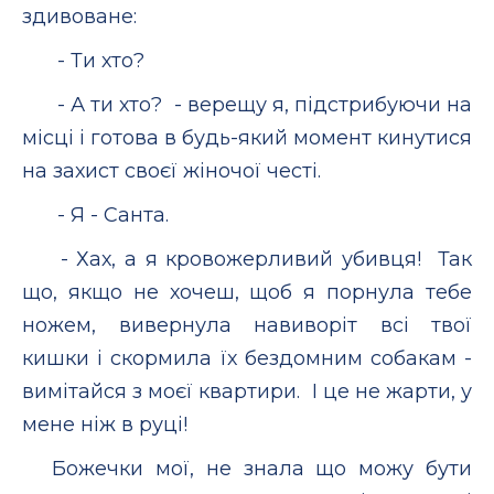
здивоване:
- Ти хто?
- А ти хто? - верещу я, підстрибуючи на
місці і готова в будь-який момент кинутися
на захист своєї жіночої честі.
- Я - Санта.
- Хах, а я кровожерливий убивця! Так
що, якщо не хочеш, щоб я порнула тебе
ножем, вивернула навиворіт всі твої
кишки і скормила їх бездомним собакам -
вимітайся з моєї квартири. І це не жарти, у
мене ніж в руці!
Божечки мої, не знала що можу бути