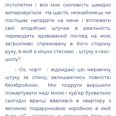
пістолетом і вся моя сміливість швидко
випаровується. На щастя, незнайомець не
поспішає нападати на мене і втілювати
свої злодійські штучки в реальність,
переводить здивований погляд на мою
загрозливо спрямовану в його сторону
руку, в якій я міцно стискаю ... штуку з секс-
шопу?
- Ох, чорт! - відкидаю цю мерзенну
штуку за спину, залишаючись повністю
беззбройною. Мої подруги вирішили
пожартувати наді мною і кур'єр буквально
сьогодні вранці ввалився в квартиру з
великою подарунковою коробкою в якій