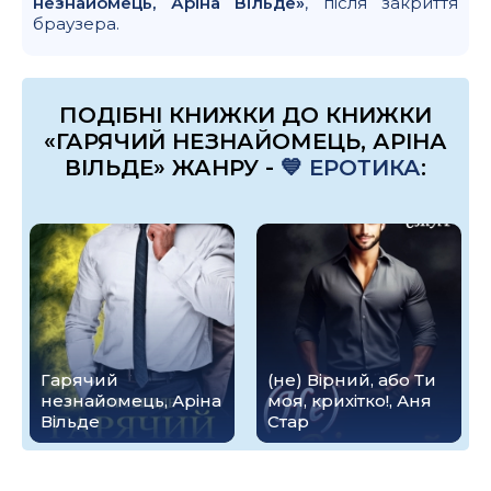
незнайомець, Аріна Вільде»
, після закриття
браузера.
ПОДІБНІ КНИЖКИ ДО КНИЖКИ
«ГАРЯЧИЙ НЕЗНАЙОМЕЦЬ, АРІНА
ВІЛЬДЕ» ЖАНРУ -
💙 ЕРОТИКА
:
Гарячий
(не) Вірний, або Ти
незнайомець, Аріна
моя, крихітко!, Аня
Вільде
Стар