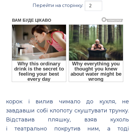
Перейти на сторінку:
корок і вилив чимало до кухля, не
завдавши собі клопоту скуштувати трунку.
Відставив пляшку, взяв кухоль
і театрально покрутив ним, а тоді