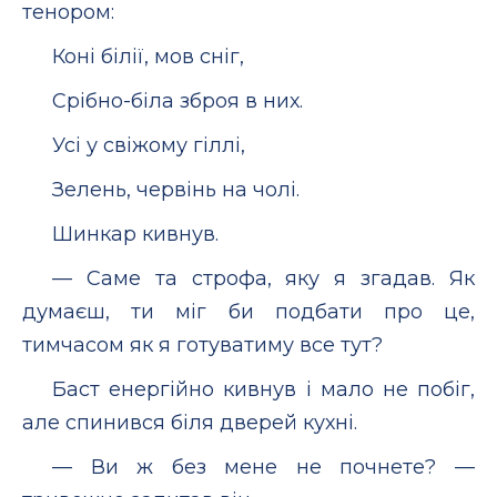
тенором:
Коні білії, мов сніг,
Срібно-біла зброя в них.
Усі у свіжому гіллі,
Зелень, червінь на чолі.
Шинкар кивнув.
— Саме та строфа, яку я згадав. Як
думаєш, ти міг би подбати про це,
тимчасом як я готуватиму все тут?
Баст енергійно кивнув і мало не побіг,
але спинився біля дверей кухні.
— Ви ж без мене не почнете? —