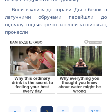
Вони взялися до справи. Дві з бочок із
латунними обручами перейшли до
підвалу, тоді як третю занесли за шинквас,
пронесли