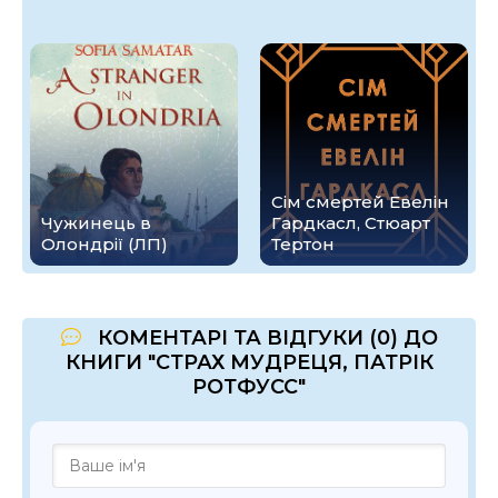
Сім смертей Евелін
Чужинець в
Гардкасл, Стюарт
Олондрії (ЛП)
Тертон
КОМЕНТАРІ ТА ВІДГУКИ (0) ДО
КНИГИ "СТРАХ МУДРЕЦЯ, ПАТРІК
РОТФУСС"