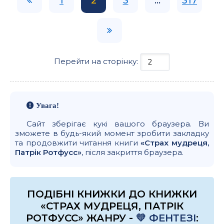
1
2
3
...
317
Перейти на сторінку:
Увага!
Сайт зберігає кукі вашого браузера. Ви
зможете в будь-який момент зробити закладку
та продовжити читання книги
«Страх мудреця,
Патрік Ротфусс»
, після закриття браузера.
ПОДІБНІ КНИЖКИ ДО КНИЖКИ
«СТРАХ МУДРЕЦЯ, ПАТРІК
РОТФУСС» ЖАНРУ -
💛 ФЕНТЕЗІ
: