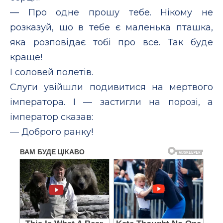
— Про одне прошу тебе. Нікому не
розказуй, що в тебе є маленька пташка,
яка розповідає тобі про все. Так буде
краще!
І соловей полетів.
Слуги увійшли подивитися на мертвого
імператора. І — застигли на порозі, а
імператор сказав:
— Доброго ранку!