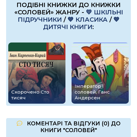
ПОДІБНІ КНИЖКИ ДО КНИЖКИ
«СОЛОВЕЙ» ЖАНРУ -
💛 ШКІЛЬНІ
ПІДРУЧНИКИ
/
💙 КЛАСИКА
/
💙
ДИТЯЧІ КНИГИ
:
Імператор і
Скорочено Сто
соловей, Ганс
тисяч
Андерсен
КОМЕНТАРІ ТА ВІДГУКИ (0) ДО
КНИГИ "СОЛОВЕЙ"