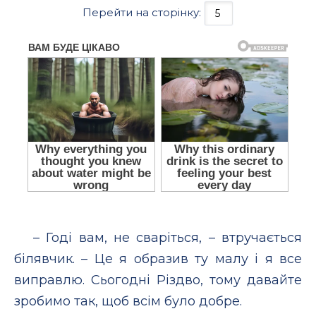
Перейти на сторінку:
– Годі вам, не сваріться, – втручається
білявчик. – Це я образив ту малу і я все
виправлю. Сьогодні Різдво, тому давайте
зробимо так, щоб всім було добре.