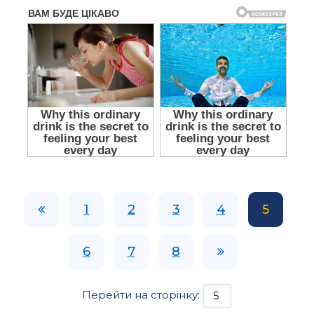
1
2
3
4
5
6
7
8
Перейти на сторінку: