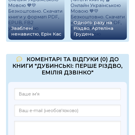
Одного разу на
Зваблені
Різдво, Артеліна
ненавистю, Ерін Кас
Грудень
КОМЕНТАРІ ТА ВІДГУКИ (0) ДО
КНИГИ "ДУБИНСЬКІ: ПЕРШЕ РІЗДВО,
ЕМІЛІЯ ДЗВІНКО"