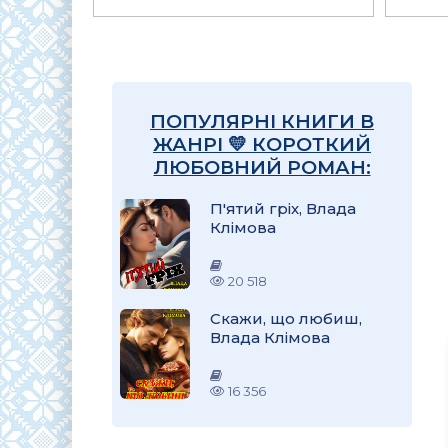
ПОПУЛЯРНІ КНИГИ В
ЖАНРІ 💛 КОРОТКИЙ
ЛЮБОВНИЙ РОМАН:
П'ятий гріх, Влада
Клімова
20 518
Скажи, що любиш,
Влада Клімова
16 356