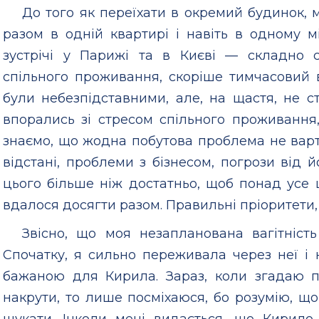
До того як переїхати в окремий будинок,
разом в одній квартирі і навіть в одному мі
зустрічі у Парижі та в Києві — складно 
спільного проживання, скоріше тимчасовий в
були небезпідставними, але, на щастя, не 
впорались зі стресом спільного проживання
знаємо, що жодна побутова проблема не варт
відстані, проблеми з бізнесом, погрози від 
цього більше ніж достатньо, щоб понад усе 
вдалося досягти разом. Правильні пріоритети,
Звісно, що моя незапланована вагітніст
Спочатку, я сильно переживала через неї і 
бажаною для Кирила. Зараз, коли згадаю п
накрути, то лише посміхаюся, бо розумію, щ