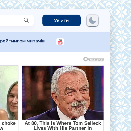
Увійти
 рейтингом читачів