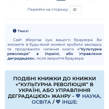
Перейти на сторінку:
Увага!
Сайт зберігає кукі вашого браузера. Ви
зможете в будь-який момент зробити закладку
та продовжити читання книги
«“Культурна
революція” в Україні, або Управління
деградацією»
, після закриття браузера.
ПОДІБНІ КНИЖКИ ДО КНИЖКИ
«“КУЛЬТУРНА РЕВОЛЮЦІЯ” В
УКРАЇНІ, АБО УПРАВЛІННЯ
ДЕГРАДАЦІЄЮ» ЖАНРУ -
💛 НАУКА,
ОСВІТА
/
💛 ІНШЕ
: