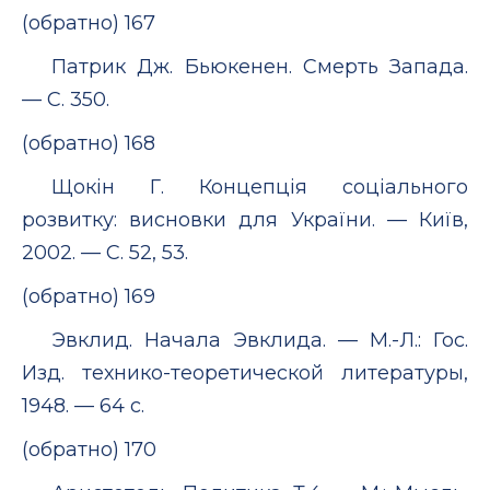
(обратно) 167
Патрик Дж. Бьюкенен. Смерть Запада.
— С. 350.
(обратно) 168
Щокін Г. Концепція соціального
розвитку: висновки для України. — Київ,
2002. — С. 52, 53.
(обратно) 169
Эвклид. Начала Эвклида. — М.-Л.: Гос.
Изд. технико-теоретической литературы,
1948. — 64 с.
(обратно) 170