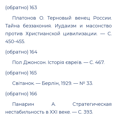
(обратно) 163
Платонов О. Терновый венец России.
Тайна беззакония. Иудаизм и масонство
против Христианской цивилизации. — С.
450-455.
(обратно) 164
Пол Джонсон. Історія євреїв. — С. 467.
(обратно) 165
Світанок. — Берлін, 1929. — № 33.
(обратно) 166
Панарин А. Стратегическая
нестабильность в XXI веке. — С. 393.