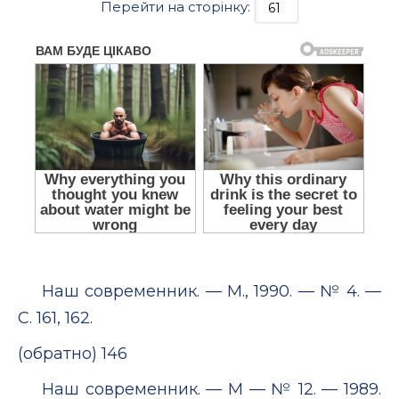
Перейти на сторінку:
Наш современник. — М., 1990. — № 4. —
С. 161, 162.
(обратно) 146
Наш современник. — М — № 12. — 1989.