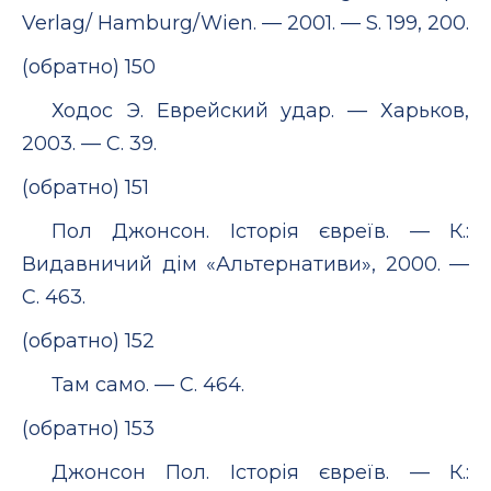
Verlag/ Hamburg/Wien. — 2001. — S. 199, 200.
(обратно) 150
Ходос Э. Еврейский удар. — Харьков,
2003. — С. 39.
(обратно) 151
Пол Джонсон. Історія євреїв. — К.:
Видавничий дім «Альтернативи», 2000. —
С. 463.
(обратно) 152
Там само. — С. 464.
(обратно) 153
Джонсон Пол. Історія євреїв. — К.: