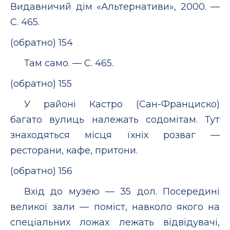
Видавничий дім «Альтернативи», 2000. —
С. 465.
(обратно) 154
Там само. — С. 465.
(обратно) 155
У районі Кастро (Сан-Франциско)
багато вулиць належать содомітам. Тут
знаходяться місця їхніх розваг —
ресторани, кафе, притони.
(обратно) 156
Вхід до музею — 35 дол. Посередині
великої зали — поміст, навколо якого на
спеціальних ложах лежать відвідувачі,