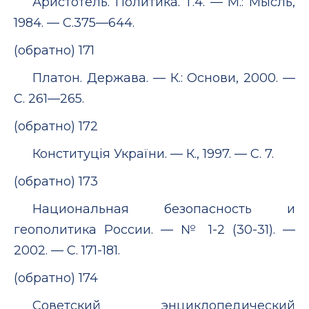
Аристотель. Политика. Т.4. — М.: Мысль,
1984. — С.375—644.
(обратно) 171
Платон. Держава. — К.: Основи, 2000. —
С. 261—265.
(обратно) 172
Конституція України. — К., 1997. — С. 7.
(обратно) 173
Национальная безопасность и
геополитика России. — № 1-2 (30-31). —
2002. — С. 171-181.
(обратно) 174
Советский энциклопедический