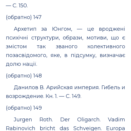
— С. 150.
(обратно) 147
Архетип за Юнгом, — це вроджені
психічні структури, образи, мотиви, що є
змістом так званого колективного
позасвідомого, яке, в підсумку, визначає
долю нації.
(обратно) 148
Данилов В. Арийская империя. Гибель и
возрождение. Кн. 1. — С. 149.
(обратно) 149
Jurgen Roth. Der Oligarch. Vadim
Rabinovich bricht das Schveigen. Europa