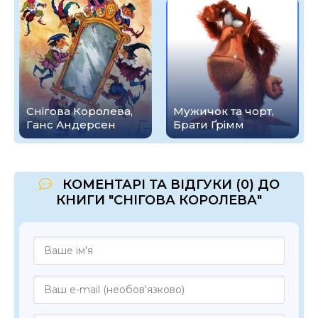
Снігова Королева,
Мужичок та чорт,
Ганс Андерсен
Брати Ґрімм
КОМЕНТАРІ ТА ВІДГУКИ (0) ДО
КНИГИ "СНІГОВА КОРОЛЕВА"