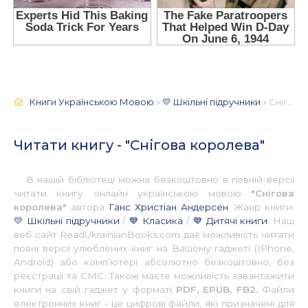
Книги Українською Мовою
»
💛 Шкільні підручники
» Снігова королева 📚 - Українською
Читати книгу - "Снігова королева"
В нашій бібліотеці можна безкоштовно в повній версії
читати книгу онлайн українською мовою
"Снігова
королева"
автора
Ганс Христіан Андерсен
. Жанр книги:
💛 Шкільні підручники
/
💙 Класика
/
💙 Дитячі книги
. Наш
веб сайт ReadUkrainianBooks.com дає можливість читати
повні версії улюблених книг на Вашому гаджеті (IPhone,
Android) або комп’ютері абсолютно безкоштовно, без
реєстрації та СМС. Також маєте можливість завантажити
книги на свій гаджет у форматі
PDF, EPUB, FB2.
Файли
електронних книг - це цифрові файли, які призначені для