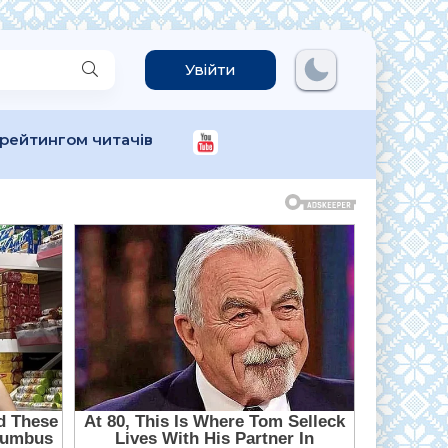
Увійти
 рейтингом читачів