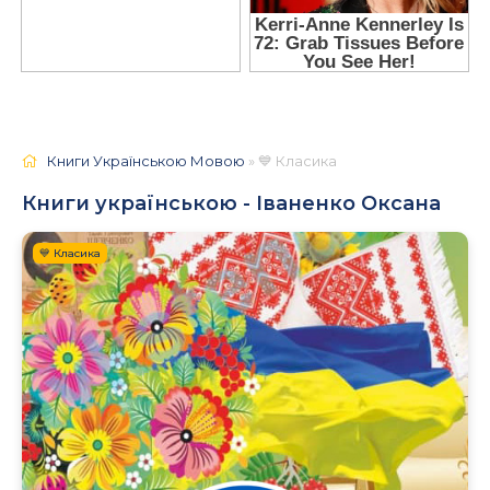
Книги Українською Мовою
» 💙 Класика
Книги українською - Іваненко Оксана
💙 Класика