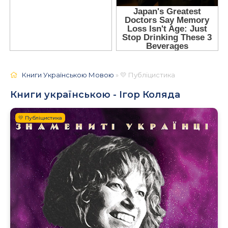
Книги Українською Мовою
» 💛 Публіцистика
Книги українською - Ігор Коляда
💛 Публіцистика