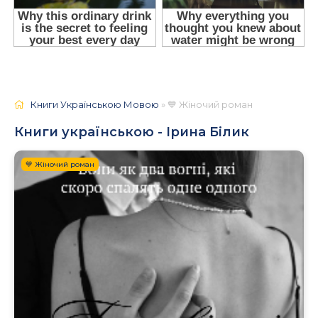
Книги Українською Мовою
» 💙 Жіночий роман
Книги українською - Ірина Білик
💙 Жіночий роман