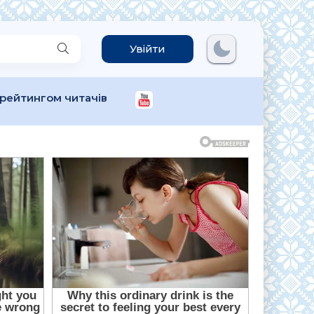
Увійти
 рейтингом читачів